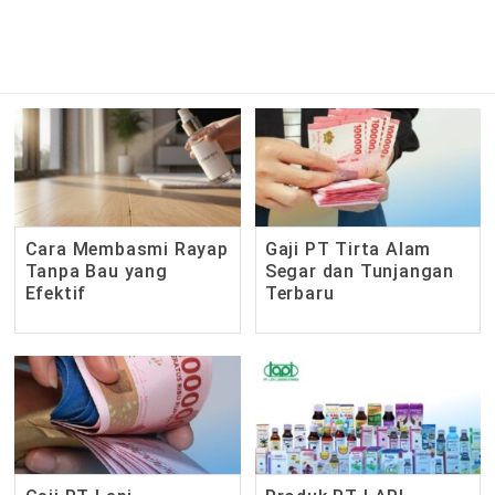
Skip
to
content
Cara Membasmi Rayap
Gaji PT Tirta Alam
Tanpa Bau yang
Segar dan Tunjangan
Efektif
Terbaru