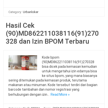
Category:
Urbanloker
Hasil Cek
(90)MD862211038116(91)270
328 dan Izin BPOM Terbaru
Kode bpom
(90)MD862211038116(91)270328
bisa dicek pada kemasan kemudian
untuk mengetahui izin edarnya bisa
ke situs bpom, yang mana biasanya
sering ditemukan pada kemasan produk, terutama
makanan atau minuman. Kode tersebut terdiri dari bagian
barcode tambahan dan nomor registrasi yang
berhubungan dengan izin…
Read More »