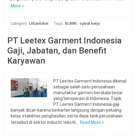
More »
Category:
Urbanloker
Tags:
BUMN
,
syarat kerja
PT Leetex Garment Indonesia
Gaji, Jabatan, dan Benefit
Karyawan
PT Leetex Garment Indonesia dikenal
sebagai salah satu perusahaan
manufaktur garmen berskala besar
yang beroperasi di Indonesia. Topik
PT Leetex Garment Indonesia gaji
banyak dicari karena berkaitan langsung dengan peluang
kerja, stabilitas penghasilan, serta daya tarik perusahaan
tersebut di sektor industri tekstil…
Read More »