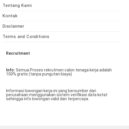
Tentang Kami
Kontak
Disclaimer
Terms and Conditions
Recruitment
Info:
Semua Proses rekrutmen calon tenaga kerja adalah
100% gratis (tanpa pungutan biaya)
Informasi lowongan kerja ini yang bersumber dari
perusahaan menggunakan sistem verifikasi data ketat
sehingga info lowongan valid dan terpercaya.