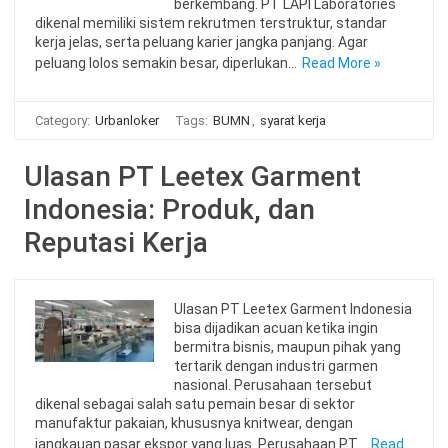
berkembang. PT LAPI Laboratories
dikenal memiliki sistem rekrutmen terstruktur, standar
kerja jelas, serta peluang karier jangka panjang. Agar
peluang lolos semakin besar, diperlukan…
Read More »
Category:
Urbanloker
Tags:
BUMN
,
syarat kerja
Ulasan PT Leetex Garment
Indonesia: Produk, dan
Reputasi Kerja
Ulasan PT Leetex Garment Indonesia
bisa dijadikan acuan ketika ingin
bermitra bisnis, maupun pihak yang
tertarik dengan industri garmen
nasional. Perusahaan tersebut
dikenal sebagai salah satu pemain besar di sektor
manufaktur pakaian, khususnya knitwear, dengan
jangkauan pasar ekspor yang luas. Perusahaan PT…
Read