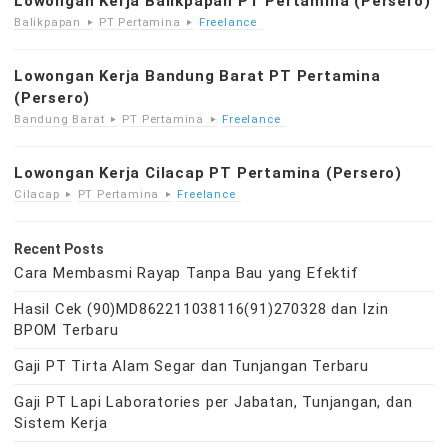
Lowongan Kerja Balikpapan PT Pertamina (Persero)
Balikpapan
PT Pertamina
Freelance
Lowongan Kerja Bandung Barat PT Pertamina
(Persero)
Bandung Barat
PT Pertamina
Freelance
Lowongan Kerja Cilacap PT Pertamina (Persero)
Cilacap
PT Pertamina
Freelance
Recent Posts
Cara Membasmi Rayap Tanpa Bau yang Efektif
Hasil Cek (90)MD862211038116(91)270328 dan Izin
BPOM Terbaru
Gaji PT Tirta Alam Segar dan Tunjangan Terbaru
Gaji PT Lapi Laboratories per Jabatan, Tunjangan, dan
Sistem Kerja