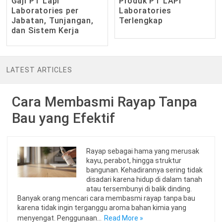
Gaji PT Lapi
Produk PT LAPI
Laboratories per
Laboratories
Jabatan, Tunjangan,
Terlengkap
dan Sistem Kerja
LATEST ARTICLES
Cara Membasmi Rayap Tanpa
Bau yang Efektif
Rayap sebagai hama yang merusak
kayu, perabot, hingga struktur
bangunan. Kehadirannya sering tidak
disadari karena hidup di dalam tanah
atau tersembunyi di balik dinding.
Banyak orang mencari cara membasmi rayap tanpa bau
karena tidak ingin terganggu aroma bahan kimia yang
menyengat. Penggunaan…
Read More »