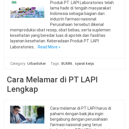
Produk PT. LAPI Laboratories telah
lama hadir di tengah masyarakat
Indonesia sebagai bagian dari
industri farmasi nasional.
Perusahaan tersebut dikenal
memproduksi obat resep, obat bebas, serta suplemen
kesehatan yang beredar luas di apotek dan fasilitas
layanan kesehatan. Keberadaan Produk PT. LAPI
Laboratories…
Read More »
Category:
Urbanloker
Tags:
BUMN
,
syarat kerja
Cara Melamar di PT LAPI
Lengkap
Cara melamar di PT LAPI harus di
pahami dengan baik jika ingin
bergabung dengan perusahaan
farmasi nasional yang terus