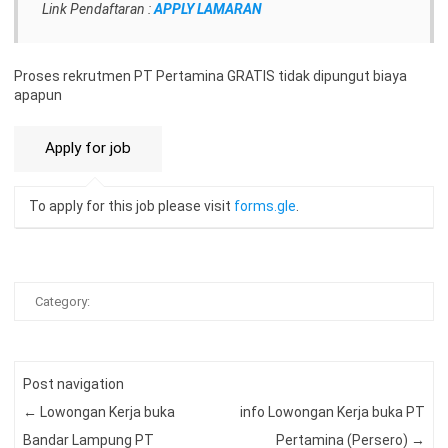
Link Pendaftaran :
APPLY LAMARAN
Proses rekrutmen PT Pertamina GRATIS tidak dipungut biaya
apapun
To apply for this job please visit
forms.gle
.
Category:
Post navigation
←
Lowongan Kerja buka
info Lowongan Kerja buka PT
Bandar Lampung PT
Pertamina (Persero)
→