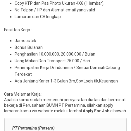
Copy KTP dan Pas Photo Ukuran 4X6 (1 lembar).
No Telpon / HP dan Alamat email yang valid
Lamaran dan CV lengkap
Fasilitas Kerja :
Jamsostek
Bonus Bulanan
Penghasilan 10.000.000. 20.000.000 / Bulan
Uang Makan Dan Transport 75.000 / Hari
Penempatan Kerja Di Indonesia / Sesuai Domisili Cabang
Terdekat
Ada Jenjang Karier 1-3 Bulan Bm,Spv,Logistik,Keuangan
Cara Melamar Kerja :
Apabila kamu sudah memenuhi persyaratan diatas dan berminat
bekerja di Perusahaan BUMN PT Pertamina, silahkan apply
lamaran kamu via website melalui tombol
Apply For Job
dibawah.
PT Pertamina (Persero)