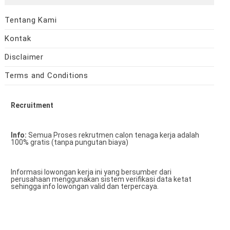
Tentang Kami
Kontak
Disclaimer
Terms and Conditions
Recruitment
Info:
Semua Proses rekrutmen calon tenaga kerja adalah
100% gratis (tanpa pungutan biaya)
Informasi lowongan kerja ini yang bersumber dari
perusahaan menggunakan sistem verifikasi data ketat
sehingga info lowongan valid dan terpercaya.