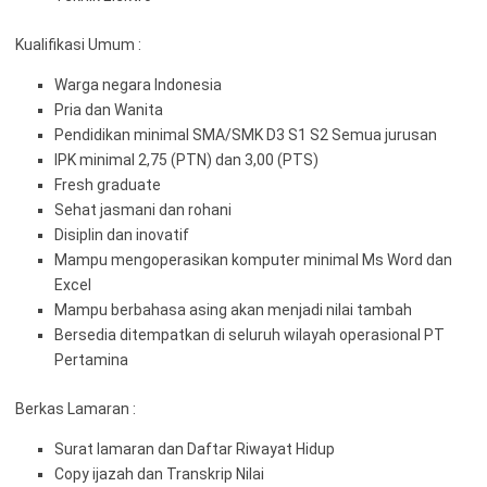
Kualifikasi Umum :
Warga negara Indonesia
Pria dan Wanita
Pendidikan minimal SMA/SMK D3 S1 S2 Semua jurusan
IPK minimal 2,75 (PTN) dan 3,00 (PTS)
Fresh graduate
Sehat jasmani dan rohani
Disiplin dan inovatif
Mampu mengoperasikan komputer minimal Ms Word dan
Excel
Mampu berbahasa asing akan menjadi nilai tambah
Bersedia ditempatkan di seluruh wilayah operasional PT
Pertamina
Berkas Lamaran :
Surat lamaran dan Daftar Riwayat Hidup
Copy ijazah dan Transkrip Nilai