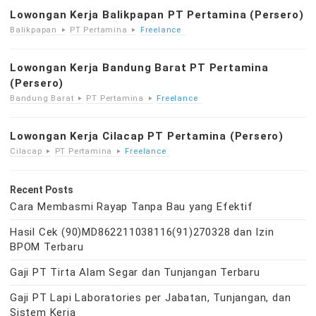
Lowongan Kerja Balikpapan PT Pertamina (Persero)
Balikpapan
PT Pertamina
Freelance
Lowongan Kerja Bandung Barat PT Pertamina
(Persero)
Bandung Barat
PT Pertamina
Freelance
Lowongan Kerja Cilacap PT Pertamina (Persero)
Cilacap
PT Pertamina
Freelance
Recent Posts
Cara Membasmi Rayap Tanpa Bau yang Efektif
Hasil Cek (90)MD862211038116(91)270328 dan Izin
BPOM Terbaru
Gaji PT Tirta Alam Segar dan Tunjangan Terbaru
Gaji PT Lapi Laboratories per Jabatan, Tunjangan, dan
Sistem Kerja