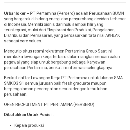
Urbanloker –
PT Pertamina (Persero) adalah Perusahaan BUMN
yang bergerak di bidang energi dan penyumbang deviden terbesar
di Indonesia. Memiliki bisnis dari hulu sampai hilir yang
terintegrasi, mulai dari Eksplorasi dan Produksi, Pengolahan,
Distribusi dan Pemasaran, yang berdasarkan tata nilai AKHLAK
sebagai core values.
Mengutip situs resmi rekrutmen Pertamina Group Saat ini
membuka lowongan kerja terbaru dalam rangka mencari calon
pegawai yang siap untuk bergabung sebagai karyawan
perusahaan Pertamina, berikut ini informasi selengkapnya.
Berikut daftar Lowongan Kerja PT Pertamina untuk lulusan SMA
SMK D3 S1 semua jurusan baik fresh graduate maupun
berpengalaman penempatan sesuai dengan kebutuhan
perusahaan.
OPEN RECRUITMENT PT PERTAMINA (PERSERO)
Dibutuhkan Untuk Posisi :
Kepala produksi