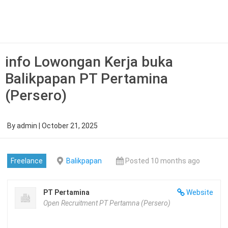
Skip
to
content
info Lowongan Kerja buka
Balikpapan PT Pertamina
(Persero)
By
admin
|
October 21, 2025
Freelance
Balikpapan
Posted 10 months ago
PT Pertamina
Website
Open Recruitment PT Pertamna (Persero)