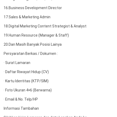
16.Business Development Director
17.Sales & Marketing Admin
18.Digital Marketing Content Strategist & Analyst
19.Human Resource (Manager & Staff)
20.Dan Masih Banyak Posisi Lainya
Persyaratan Berkas / Dokumen :
· Surat Lamaran
· Daftar Riwayat Hidup (CV)
· Kartu Identitas (KTP/SIM)
· Foto Ukuran 4×6 (Berwarna)
· Email & No. Telp/HP
Informasi Tambahan