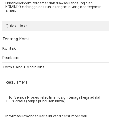
Urbanloker.com terdaftar dan diawasi langsung oleh
KOMINFO, sehingga seluruh loker gratis yang ada terjamin
aman.
Quick Links
Tentang Kami
Kontak
Disclaimer
Terms and Conditions
Recruitment
Info:
Semua Proses rekrutmen calon tenaga kerja adalah
100% gratis (tanpa pungutan biaya)
Informasi lowongan kerja ini yang bersumber dari