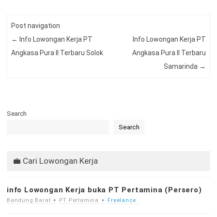
Post navigation
←
Info Lowongan Kerja PT
Info Lowongan Kerja PT
Angkasa Pura II Terbaru Solok
Angkasa Pura II Terbaru
Samarinda
→
Search
Search
💼 Cari Lowongan Kerja
info Lowongan Kerja buka PT Pertamina (Persero)
Bandung Barat
PT Pertamina
Freelance