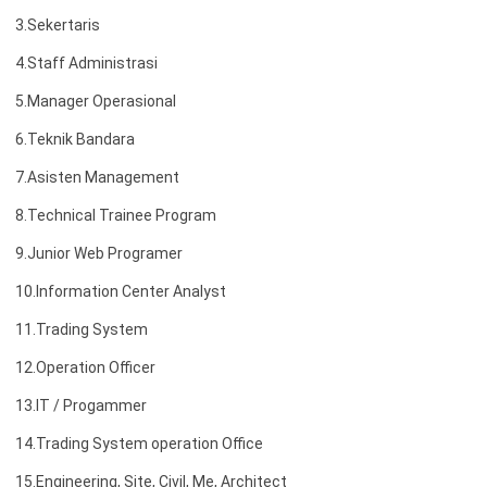
3.Sekertaris
4.Staff Administrasi
5.Manager Operasional
6.T
eknik Bandara
7.Asisten Management
8.Technical Trainee Program
9.Junior Web Programer
10.Information Center Analyst
11.Trading System
12.Operation Officer
13.IT / Progammer
14.Trading System operation Office
15.Engineering, Site, Civil, Me, Architect