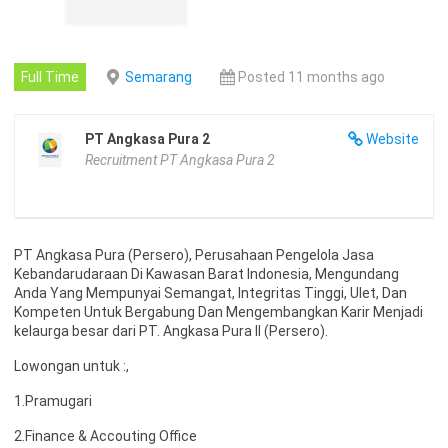
Full Time
Semarang
Posted 11 months ago
PT Angkasa Pura 2
Website
Recruitment PT Angkasa Pura 2
PT Angkasa Pura (Persero), Perusahaan Pengelola Jasa
Kebandarudaraan Di Kawasan Barat Indonesia, Mengundang
Anda Yang Mempunyai Semangat, Integritas Tinggi, Ulet, Dan
Kompeten Untuk Bergabung Dan Mengembangkan Karir Menjadi
kelaurga besar dari PT. Angkasa Pura II (Persero).
Lowongan untuk :,
1.Pramugari
2.Finance & Accouting Office