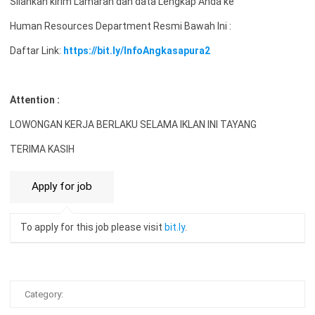
Silahkan kirim Lamaran dan data Lengkap Anda ke
Human Resources Department Resmi Bawah Ini :
Daftar Link:
https://bit.ly/InfoAngkasapura2
Attention :
LOWONGAN KERJA BERLAKU SELAMA IKLAN INI TAYANG
TERIMA KASIH
To apply for this job please visit
bit.ly
.
Category: