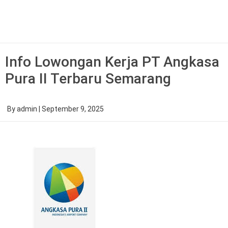
Skip
to
content
Info Lowongan Kerja PT Angkasa
Pura II Terbaru Semarang
By
admin
|
September 9, 2025