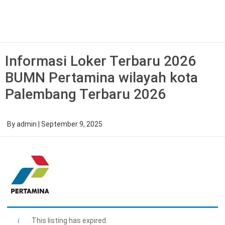
Skip
to
content
Informasi Loker Terbaru 2026
BUMN Pertamina wilayah kota
Palembang Terbaru 2026
By
admin
|
September 9, 2025
This listing has expired.