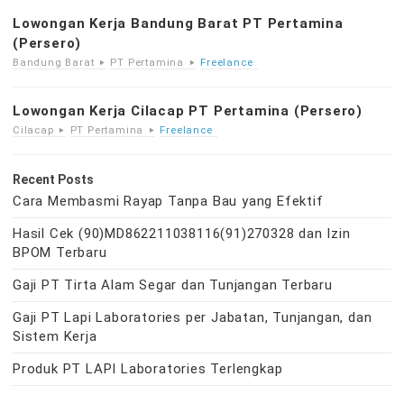
Lowongan Kerja Bandung Barat PT Pertamina
(Persero)
Bandung Barat
PT Pertamina
Freelance
Lowongan Kerja Cilacap PT Pertamina (Persero)
Cilacap
PT Pertamina
Freelance
Recent Posts
Cara Membasmi Rayap Tanpa Bau yang Efektif
Hasil Cek (90)MD862211038116(91)270328 dan Izin
BPOM Terbaru
Gaji PT Tirta Alam Segar dan Tunjangan Terbaru
Gaji PT Lapi Laboratories per Jabatan, Tunjangan, dan
Sistem Kerja
Produk PT LAPI Laboratories Terlengkap