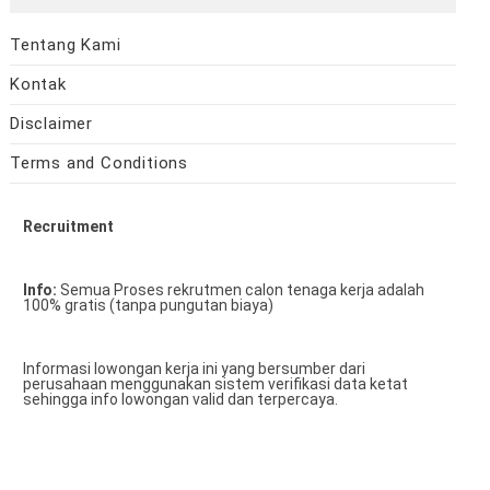
Tentang Kami
Kontak
Disclaimer
Terms and Conditions
Recruitment
Info:
Semua Proses rekrutmen calon tenaga kerja adalah
100% gratis (tanpa pungutan biaya)
Informasi lowongan kerja ini yang bersumber dari
perusahaan menggunakan sistem verifikasi data ketat
sehingga info lowongan valid dan terpercaya.