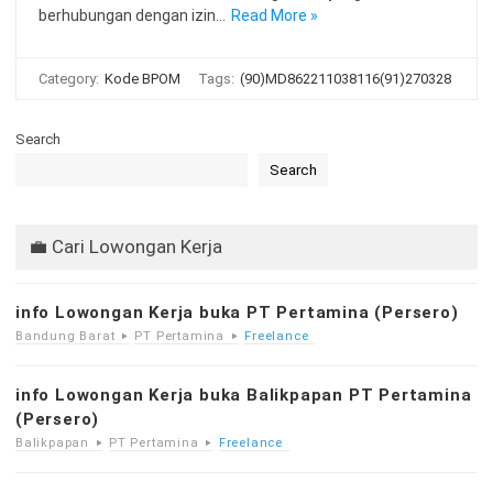
berhubungan dengan izin…
Read More »
Category:
Kode BPOM
Tags:
(90)MD862211038116(91)270328
Search
Search
💼 Cari Lowongan Kerja
info Lowongan Kerja buka PT Pertamina (Persero)
Bandung Barat
PT Pertamina
Freelance
info Lowongan Kerja buka Balikpapan PT Pertamina
(Persero)
Balikpapan
PT Pertamina
Freelance