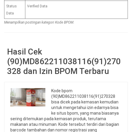
Status
Verified Data
Data
Menampilkan postingan kategori Kode BPOM.
Hasil Cek
(90)MD862211038116(91)270
328 dan Izin BPOM Terbaru
Kode bpom
(90)MD862211038116(91)270328
bisa dicek pada kemasan kemudian
untuk mengetahui izin edarnya bisa
ke situs bpom, yang mana biasanya
sering ditemukan pada kemasan produk, terutama
makanan atau minuman. Kode tersebut terdiri dari bagian
barcode tambahan dan nomor registrasi yang