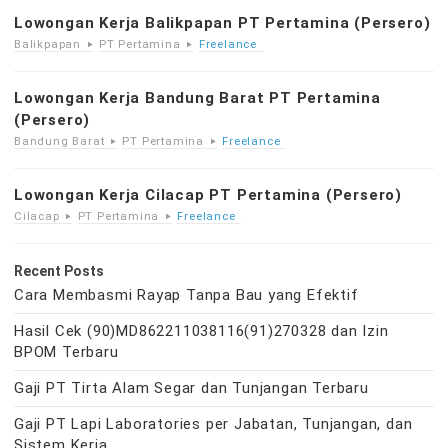
Lowongan Kerja Balikpapan PT Pertamina (Persero)
Balikpapan
PT Pertamina
Freelance
Lowongan Kerja Bandung Barat PT Pertamina
(Persero)
Bandung Barat
PT Pertamina
Freelance
Lowongan Kerja Cilacap PT Pertamina (Persero)
Cilacap
PT Pertamina
Freelance
Recent Posts
Cara Membasmi Rayap Tanpa Bau yang Efektif
Hasil Cek (90)MD862211038116(91)270328 dan Izin
BPOM Terbaru
Gaji PT Tirta Alam Segar dan Tunjangan Terbaru
Gaji PT Lapi Laboratories per Jabatan, Tunjangan, dan
Sistem Kerja