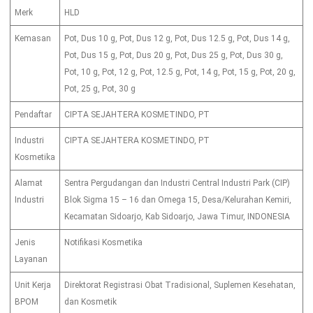
Merk
HLD
Kemasan
Pot, Dus 10 g, Pot, Dus 12 g, Pot, Dus 12.5 g, Pot, Dus 14 g,
Pot, Dus 15 g, Pot, Dus 20 g, Pot, Dus 25 g, Pot, Dus 30 g,
Pot, 10 g, Pot, 12 g, Pot, 12.5 g, Pot, 14 g, Pot, 15 g, Pot, 20 g,
Pot, 25 g, Pot, 30 g
Pendaftar
CIPTA SEJAHTERA KOSMETINDO, PT
Industri
CIPTA SEJAHTERA KOSMETINDO, PT
Kosmetika
Alamat
Sentra Pergudangan dan Industri Central Industri Park (CIP)
Industri
Blok Sigma 15 – 16 dan Omega 15, Desa/Kelurahan Kemiri,
Kecamatan Sidoarjo, Kab Sidoarjo, Jawa Timur, INDONESIA
Jenis
Notifikasi Kosmetika
Layanan
Unit Kerja
Direktorat Registrasi Obat Tradisional, Suplemen Kesehatan,
BPOM
dan Kosmetik