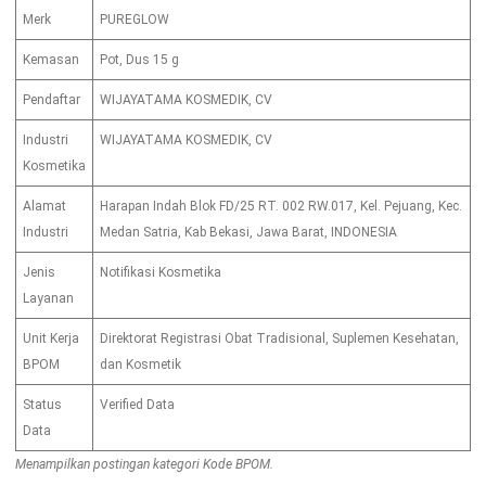
Merk
PUREGLOW
Kemasan
Pot, Dus 15 g
Pendaftar
WIJAYATAMA KOSMEDIK, CV
Industri
WIJAYATAMA KOSMEDIK, CV
Kosmetika
Alamat
Harapan Indah Blok FD/25 RT. 002 RW.017, Kel. Pejuang, Kec.
Industri
Medan Satria, Kab Bekasi, Jawa Barat, INDONESIA
Jenis
Notifikasi Kosmetika
Layanan
Unit Kerja
Direktorat Registrasi Obat Tradisional, Suplemen Kesehatan,
BPOM
dan Kosmetik
Status
Verified Data
Data
Menampilkan postingan kategori Kode BPOM.