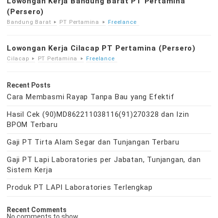
Lowongan Kerja Bandung Barat PT Pertamina
(Persero)
Bandung Barat
PT Pertamina
Freelance
Lowongan Kerja Cilacap PT Pertamina (Persero)
Cilacap
PT Pertamina
Freelance
Recent Posts
Cara Membasmi Rayap Tanpa Bau yang Efektif
Hasil Cek (90)MD862211038116(91)270328 dan Izin
BPOM Terbaru
Gaji PT Tirta Alam Segar dan Tunjangan Terbaru
Gaji PT Lapi Laboratories per Jabatan, Tunjangan, dan
Sistem Kerja
Produk PT LAPI Laboratories Terlengkap
Recent Comments
No comments to show.