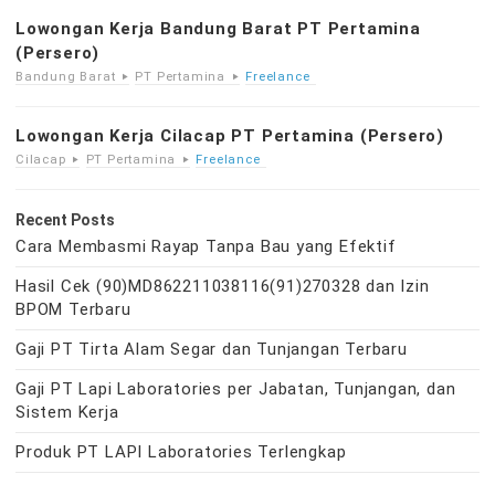
Lowongan Kerja Bandung Barat PT Pertamina
(Persero)
Bandung Barat
PT Pertamina
Freelance
Lowongan Kerja Cilacap PT Pertamina (Persero)
Cilacap
PT Pertamina
Freelance
Recent Posts
Cara Membasmi Rayap Tanpa Bau yang Efektif
Hasil Cek (90)MD862211038116(91)270328 dan Izin
BPOM Terbaru
Gaji PT Tirta Alam Segar dan Tunjangan Terbaru
Gaji PT Lapi Laboratories per Jabatan, Tunjangan, dan
Sistem Kerja
Produk PT LAPI Laboratories Terlengkap