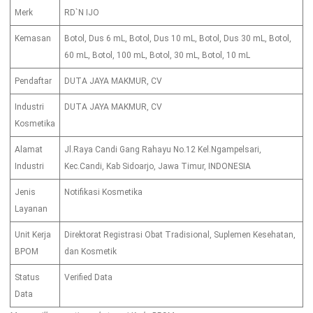
Merk
RD`N IJO
Kemasan
Botol, Dus 6 mL, Botol, Dus 10 mL, Botol, Dus 30 mL, Botol,
60 mL, Botol, 100 mL, Botol, 30 mL, Botol, 10 mL
Pendaftar
DUTA JAYA MAKMUR, CV
Industri
DUTA JAYA MAKMUR, CV
Kosmetika
Alamat
Jl.Raya Candi Gang Rahayu No.12 Kel.Ngampelsari,
Industri
Kec.Candi, Kab Sidoarjo, Jawa Timur, INDONESIA
Jenis
Notifikasi Kosmetika
Layanan
Unit Kerja
Direktorat Registrasi Obat Tradisional, Suplemen Kesehatan,
BPOM
dan Kosmetik
Status
Verified Data
Data