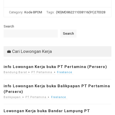
Category:
Kode BPOM
Tags:
(90)MD862211038116(91)270328
Search
Search
💼 Cari Lowongan Kerja
info Lowongan Kerja buka PT Pertamina (Persero)
Bandung Barat
PT Pertamina
Freelance
info Lowongan Kerja buka Balikpapan PT Pertamina
(Persero)
Balikpapan
PT Pertamina
Freelance
Lowongan Kerja buka Bandar Lampung PT