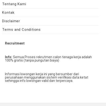
Tentang Kami
Kontak
Disclaimer
Terms and Conditions
Recruitment
Info:
Semua Proses rekrutmen calon tenaga kerja adalah
100% gratis (tanpa pungutan biaya)
Informasi lowongan kerja ini yang bersumber dari
perusahaan menggunakan sistem verifikasi data ketat
sehingga info lowongan valid dan terpercaya.