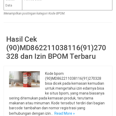
Data
Menampilkan postingan kategori Kode BPOM.
Hasil Cek
(90)MD862211038116(91)270
328 dan Izin BPOM Terbaru
Kode bpom
(90)MD862211038116(91)270328
bisa dicek pada kemasan kemudian
untuk mengetahui izin edarnya bisa
ke situs bpom, yang mana biasanya
sering ditemukan pada kemasan produk, terutama
makanan atau minuman. Kode tersebut terdiri dari bagian
barcode tambahan dan nomor registrasi yang
berhubungan dengan izin…
Read More »