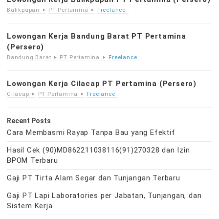
Balikpapan
PT Pertamina
Freelance
Lowongan Kerja Bandung Barat PT Pertamina
(Persero)
Bandung Barat
PT Pertamina
Freelance
Lowongan Kerja Cilacap PT Pertamina (Persero)
Cilacap
PT Pertamina
Freelance
Recent Posts
Cara Membasmi Rayap Tanpa Bau yang Efektif
Hasil Cek (90)MD862211038116(91)270328 dan Izin
BPOM Terbaru
Gaji PT Tirta Alam Segar dan Tunjangan Terbaru
Gaji PT Lapi Laboratories per Jabatan, Tunjangan, dan
Sistem Kerja