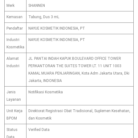
Merk
SHANNEN
Kemasan
Tabung, Dus 3 mL
Pendaftar
NAYUE KOSMETIK INDONESIA, PT
Industri
NAYUE KOSMETIK INDONESIA, PT
Kosmetika
Alamat
JL. PANTAI INDAH KAPUK BOULEVARD OFFICE TOWER
Industri
PERKANTORAN THE SUITES TOWER LT. 11 UNIT 1003
KAMAL MUARA PENJARINGAN, Kota Adm Jakarta Utara, Dki
Jakarta, INDONESIA
Jenis
Notifikasi Kosmetika
Layanan
Unit Kerja
Direktorat Registrasi Obat Tradisional, Suplemen Kesehatan,
BPOM
dan Kosmetik
Status
Verified Data
Data