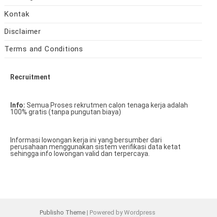
Kontak
Disclaimer
Terms and Conditions
Recruitment
Info:
Semua Proses rekrutmen calon tenaga kerja adalah
100% gratis (tanpa pungutan biaya)
Informasi lowongan kerja ini yang bersumber dari
perusahaan menggunakan sistem verifikasi data ketat
sehingga info lowongan valid dan terpercaya.
Publisho Theme
| Powered by Wordpress