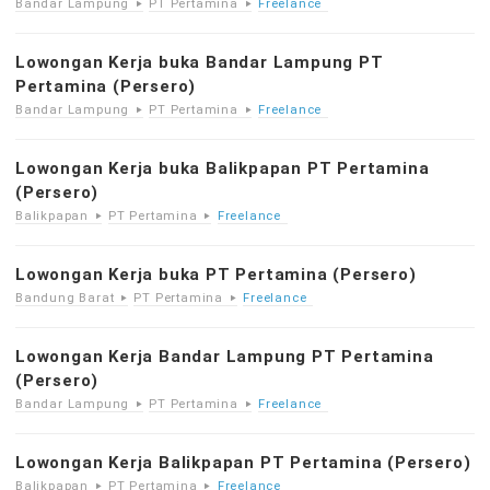
Bandar Lampung
PT Pertamina
Freelance
Lowongan Kerja buka Bandar Lampung PT
Pertamina (Persero)
Bandar Lampung
PT Pertamina
Freelance
Lowongan Kerja buka Balikpapan PT Pertamina
(Persero)
Balikpapan
PT Pertamina
Freelance
Lowongan Kerja buka PT Pertamina (Persero)
Bandung Barat
PT Pertamina
Freelance
Lowongan Kerja Bandar Lampung PT Pertamina
(Persero)
Bandar Lampung
PT Pertamina
Freelance
Lowongan Kerja Balikpapan PT Pertamina (Persero)
Balikpapan
PT Pertamina
Freelance