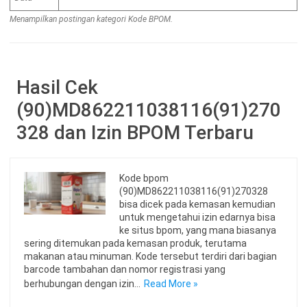
Menampilkan postingan kategori Kode BPOM.
Hasil Cek
(90)MD862211038116(91)270
328 dan Izin BPOM Terbaru
Kode bpom
(90)MD862211038116(91)270328
bisa dicek pada kemasan kemudian
untuk mengetahui izin edarnya bisa
ke situs bpom, yang mana biasanya
sering ditemukan pada kemasan produk, terutama
makanan atau minuman. Kode tersebut terdiri dari bagian
barcode tambahan dan nomor registrasi yang
berhubungan dengan izin…
Read More »