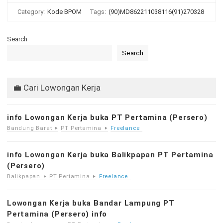
Category:
Kode BPOM
Tags:
(90)MD862211038116(91)270328
Search
Search
💼 Cari Lowongan Kerja
info Lowongan Kerja buka PT Pertamina (Persero)
Bandung Barat
PT Pertamina
Freelance
info Lowongan Kerja buka Balikpapan PT Pertamina
(Persero)
Balikpapan
PT Pertamina
Freelance
Lowongan Kerja buka Bandar Lampung PT
Pertamina (Persero) info