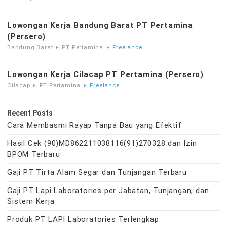
Lowongan Kerja Bandung Barat PT Pertamina
(Persero)
Bandung Barat
PT Pertamina
Freelance
Lowongan Kerja Cilacap PT Pertamina (Persero)
Cilacap
PT Pertamina
Freelance
Recent Posts
Cara Membasmi Rayap Tanpa Bau yang Efektif
Hasil Cek (90)MD862211038116(91)270328 dan Izin
BPOM Terbaru
Gaji PT Tirta Alam Segar dan Tunjangan Terbaru
Gaji PT Lapi Laboratories per Jabatan, Tunjangan, dan
Sistem Kerja
Produk PT LAPI Laboratories Terlengkap