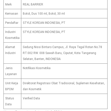
Merk
REAL BARRIER
Kemasan
Botol, Dus 100 ml, Botol, 30 ml
Pendaftar
STYLE KOREAN INDONESIA, PT
Industri
STYLE KOREAN INDONESIA, PT
Kosmetika
Alamat
Gedung Nissi Bintaro Campus, Jl. Raya Tegal Rotan No.78
Industri
RT.002 RW. 008 Sawah Baru, Ciputat, Kota Tangerang
Selatan, Banten, INDONESIA
Jenis
Notifikasi Kosmetika
Layanan
Unit Kerja
Direktorat Registrasi Obat Tradisional, Suplemen Kesehatan,
BPOM
dan Kosmetik
Status
Verified Data
Data