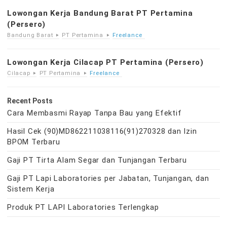
Lowongan Kerja Bandung Barat PT Pertamina
(Persero)
Bandung Barat
PT Pertamina
Freelance
Lowongan Kerja Cilacap PT Pertamina (Persero)
Cilacap
PT Pertamina
Freelance
Recent Posts
Cara Membasmi Rayap Tanpa Bau yang Efektif
Hasil Cek (90)MD862211038116(91)270328 dan Izin
BPOM Terbaru
Gaji PT Tirta Alam Segar dan Tunjangan Terbaru
Gaji PT Lapi Laboratories per Jabatan, Tunjangan, dan
Sistem Kerja
Produk PT LAPI Laboratories Terlengkap