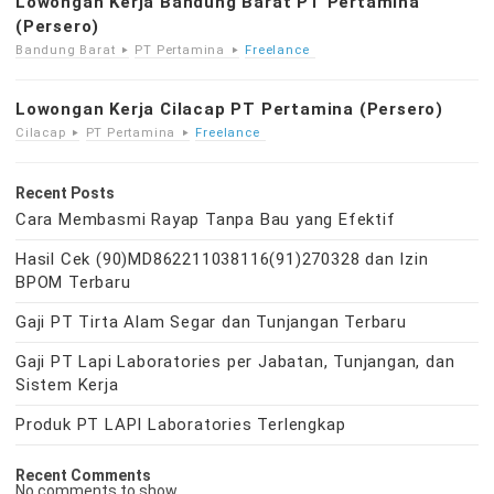
Lowongan Kerja Bandung Barat PT Pertamina
(Persero)
Bandung Barat
PT Pertamina
Freelance
Lowongan Kerja Cilacap PT Pertamina (Persero)
Cilacap
PT Pertamina
Freelance
Recent Posts
Cara Membasmi Rayap Tanpa Bau yang Efektif
Hasil Cek (90)MD862211038116(91)270328 dan Izin
BPOM Terbaru
Gaji PT Tirta Alam Segar dan Tunjangan Terbaru
Gaji PT Lapi Laboratories per Jabatan, Tunjangan, dan
Sistem Kerja
Produk PT LAPI Laboratories Terlengkap
Recent Comments
No comments to show.