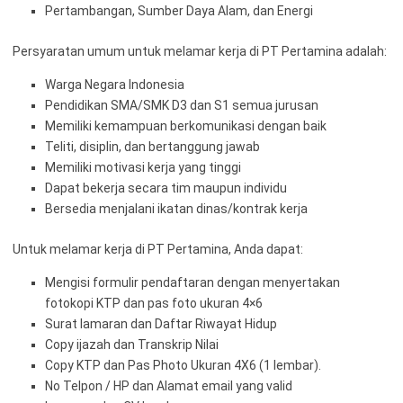
Pertambangan, Sumber Daya Alam, dan Energi
Persyaratan umum untuk melamar kerja di PT Pertamina adalah:
Warga Negara Indonesia
Pendidikan SMA/SMK D3 dan S1 semua jurusan
Memiliki kemampuan berkomunikasi dengan baik
Teliti, disiplin, dan bertanggung jawab
Memiliki motivasi kerja yang tinggi
Dapat bekerja secara tim maupun individu
Bersedia menjalani ikatan dinas/kontrak kerja
Untuk melamar kerja di PT Pertamina, Anda dapat:
Mengisi formulir pendaftaran dengan menyertakan
fotokopi KTP dan pas foto ukuran 4×6
Surat lamaran dan Daftar Riwayat Hidup
Copy ijazah dan Transkrip Nilai
Copy KTP dan Pas Photo Ukuran 4X6 (1 lembar).
No Telpon / HP dan Alamat email yang valid