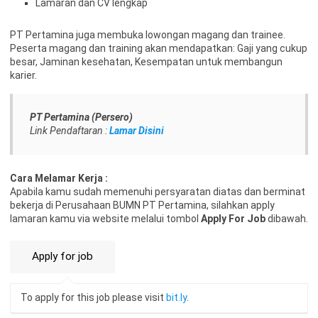
Lamaran dan CV lengkap
PT Pertamina juga membuka lowongan magang dan trainee.
Peserta magang dan training akan mendapatkan: Gaji yang cukup
besar, Jaminan kesehatan, Kesempatan untuk membangun
karier.
PT Pertamina (Persero)
Link Pendaftaran :
Lamar Disini
Cara Melamar Kerja :
Apabila kamu sudah memenuhi persyaratan diatas dan berminat
bekerja di Perusahaan BUMN PT Pertamina, silahkan apply
lamaran kamu via website melalui tombol
Apply For Job
dibawah.
To apply for this job please visit
bit.ly
.