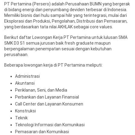
PT Pertamina (Persero) adalah Perusahaan BUMN yang bergerak
di bidang energi dan penyumbang deviden terbesar di Indonesia.
Memiliki bisnis dari hulu sampai hilir yang terintegrasi, mulai dari
Eksplorasi dan Produksi, Pengolahan, Distribusi dan Pemasaran,
yang berdasarkan tata nilai AKHLAK sebagai core values.
Berikut daftar Lowongan Kerja PT Pertamina untuk lulusan SMA
SMK D3 S1 semua jurusan baik fresh graduate maupun
berpengalaman penempatan sesuai dengan kebutuhan
perusahaan.
Beberapa lowongan kerja di PT Pertamina meliputi:
Administrasi
Akuntansi
Periklanan, Seni, dan Media
Perbankan dan Layanan Finansial
Call Center dan Layanan Konsumen
Konstruksi
Teknik
Teknologi Informasi dan Komunikasi
Pemasaran dan Komunikasi