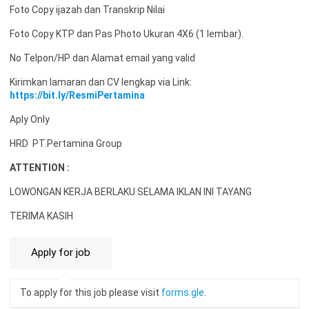
Foto Copy ijazah dan Transkrip Nilai
Foto Copy KTP dan Pas Photo Ukuran 4X6 (1 lembar).
No Telpon/HP dan Alamat email yang valid
Kirimkan lamaran dan CV lengkap via Link:
https://bit.ly/ResmiPertamina
Aply Only
HRD PT.Pertamina Group
ATTENTION :
LOWONGAN KERJA BERLAKU SELAMA IKLAN INI TAYANG
TERIMA KASIH
To apply for this job please visit
forms.gle
.