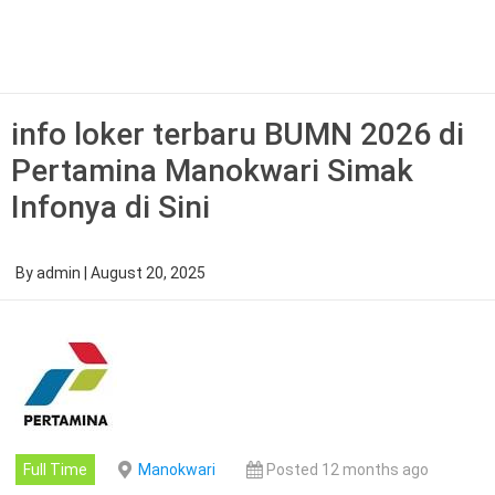
Skip
to
content
info loker terbaru BUMN 2026 di
Pertamina Manokwari Simak
Infonya di Sini
By
admin
|
August 20, 2025
Full Time
Manokwari
Posted 12 months ago