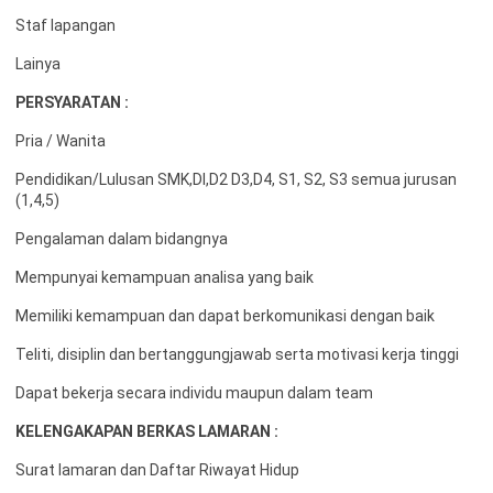
Staf lapangan
Lainya
PERSYARATAN :
Pria / Wanita
Pendidikan/Lulusan SMK,DI,D2 D3,D4, S1, S2, S3 semua jurusan
(1,4,5)
Pengalaman dalam bidangnya
Mempunyai kemampuan analisa yang baik
Memiliki kemampuan dan dapat berkomunikasi dengan baik
Teliti, disiplin dan bertanggungjawab serta motivasi kerja tinggi
Dapat bekerja secara individu maupun dalam team
KELENGAKAPAN BERKAS LAMARAN :
Surat lamaran dan Daftar Riwayat Hidup