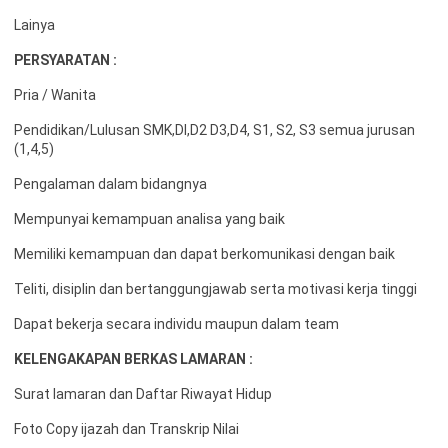
Lainya
PERSYARATAN :
Pria / Wanita
Pendidikan/Lulusan SMK,DI,D2 D3,D4, S1, S2, S3 semua jurusan
(1,4,5)
Pengalaman dalam bidangnya
Mempunyai kemampuan analisa yang baik
Memiliki kemampuan dan dapat berkomunikasi dengan baik
Teliti, disiplin dan bertanggungjawab serta motivasi kerja tinggi
Dapat bekerja secara individu maupun dalam team
KELENGAKAPAN BERKAS LAMARAN :
Surat lamaran dan Daftar Riwayat Hidup
Foto Copy ijazah dan Transkrip Nilai