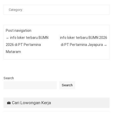
Category:
Post navigation
←
info loker terbaru BUMN
info loker terbaru BUMN 2026
2026 di PT Pertamina
di PT Pertamina Jayapura
→
Mataram
Search
Search
💼 Cari Lowongan Kerja