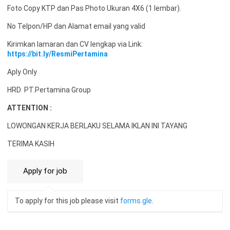
Foto Copy KTP dan Pas Photo Ukuran 4X6 (1 lembar).
No Telpon/HP dan Alamat email yang valid
Kirimkan lamaran dan CV lengkap via Link:
https://bit.ly/ResmiPertamina
Aply Only
HRD PT.Pertamina Group
ATTENTION :
LOWONGAN KERJA BERLAKU SELAMA IKLAN INI TAYANG
TERIMA KASIH
To apply for this job please visit
forms.gle
.