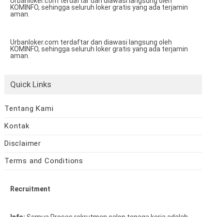
Urbanloker.com terdaftar dan diawasi langsung oleh
KOMINFO, sehingga seluruh loker gratis yang ada terjamin
aman.
Urbanloker.com terdaftar dan diawasi langsung oleh
KOMINFO, sehingga seluruh loker gratis yang ada terjamin
aman.
Quick Links
Tentang Kami
Kontak
Disclaimer
Terms and Conditions
Recruitment
Info:
Semua Proses rekrutmen calon tenaga kerja adalah