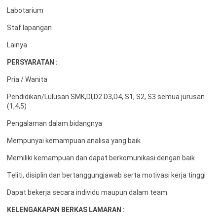
Labotarium
Staf lapangan
Lainya
PERSYARATAN :
Pria / Wanita
Pendidikan/Lulusan SMK,DI,D2 D3,D4, S1, S2, S3 semua jurusan
(1,4,5)
Pengalaman dalam bidangnya
Mempunyai kemampuan analisa yang baik
Memiliki kemampuan dan dapat berkomunikasi dengan baik
Teliti, disiplin dan bertanggungjawab serta motivasi kerja tinggi
Dapat bekerja secara individu maupun dalam team
KELENGAKAPAN BERKAS LAMARAN :