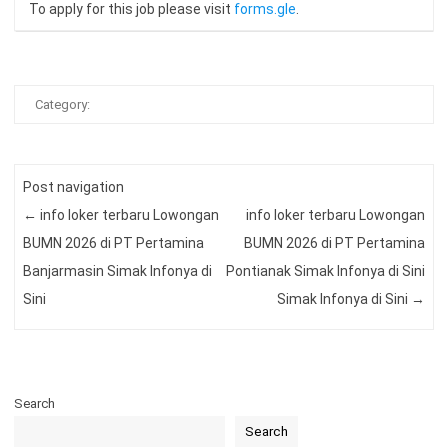
To apply for this job please visit
forms.gle
.
Category:
Post navigation
←
info loker terbaru Lowongan
info loker terbaru Lowongan
BUMN 2026 di PT Pertamina
BUMN 2026 di PT Pertamina
Banjarmasin Simak Infonya di
Pontianak Simak Infonya di Sini
Sini
Simak Infonya di Sini
→
Search
Search