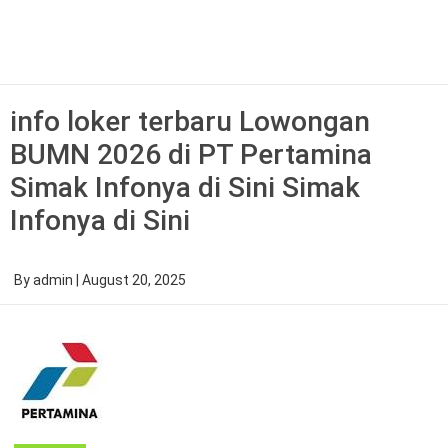
Skip
to
content
info loker terbaru Lowongan
BUMN 2026 di PT Pertamina
Simak Infonya di Sini Simak
Infonya di Sini
By
admin
|
August 20, 2025