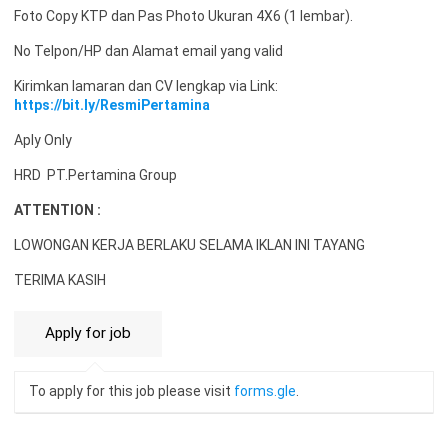
Foto Copy KTP dan Pas Photo Ukuran 4X6 (1 lembar).
No Telpon/HP dan Alamat email yang valid
Kirimkan lamaran dan CV lengkap via Link:
https://bit.ly/ResmiPertamina
Aply Only
HRD PT.Pertamina Group
ATTENTION :
LOWONGAN KERJA BERLAKU SELAMA IKLAN INI TAYANG
TERIMA KASIH
To apply for this job please visit
forms.gle
.