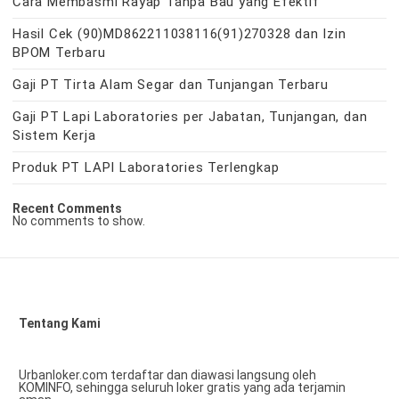
Cara Membasmi Rayap Tanpa Bau yang Efektif
Hasil Cek (90)MD862211038116(91)270328 dan Izin
BPOM Terbaru
Gaji PT Tirta Alam Segar dan Tunjangan Terbaru
Gaji PT Lapi Laboratories per Jabatan, Tunjangan, dan
Sistem Kerja
Produk PT LAPI Laboratories Terlengkap
Recent Comments
No comments to show.
Tentang Kami
Urbanloker.com terdaftar dan diawasi langsung oleh
KOMINFO, sehingga seluruh loker gratis yang ada terjamin