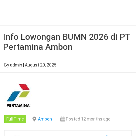
Skip
to
content
Info Lowongan BUMN 2026 di PT
Pertamina Ambon
By
admin
|
August 20, 2025
Full Time
Ambon
Posted 12 months ago