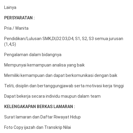
Lainya
PERSYARATAN :
Pria / Wanita
Pendidikan/Lulusan SMK,DI,D2 D3,D4, S1, S2, S3 semua jurusan
(1,4,5)
Pengalaman dalam bidangnya
Mempunyai kemampuan analisa yang baik
Memiliki kemampuan dan dapat berkomunikasi dengan baik
Teliti, disiplin dan bertanggungjawab serta motivasi kerja tinggi
Dapat bekerja secara individu maupun dalam team
KELENGAKAPAN BERKAS LAMARAN :
Surat lamaran dan Daftar Riwayat Hidup
Foto Copy ijazah dan Transkrip Nilai