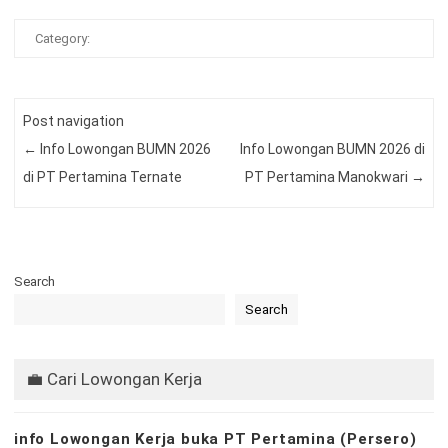
Category:
Post navigation
←
Info Lowongan BUMN 2026
Info Lowongan BUMN 2026 di
di PT Pertamina Ternate
PT Pertamina Manokwari
→
Search
Search
💼 Cari Lowongan Kerja
info Lowongan Kerja buka PT Pertamina (Persero)