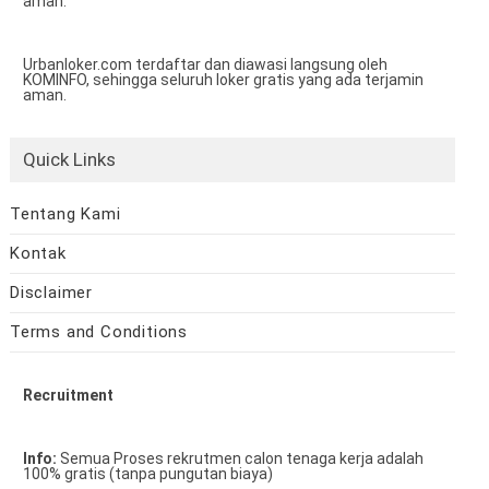
aman.
Urbanloker.com terdaftar dan diawasi langsung oleh
KOMINFO, sehingga seluruh loker gratis yang ada terjamin
aman.
Quick Links
Tentang Kami
Kontak
Disclaimer
Terms and Conditions
Recruitment
Info:
Semua Proses rekrutmen calon tenaga kerja adalah
100% gratis (tanpa pungutan biaya)