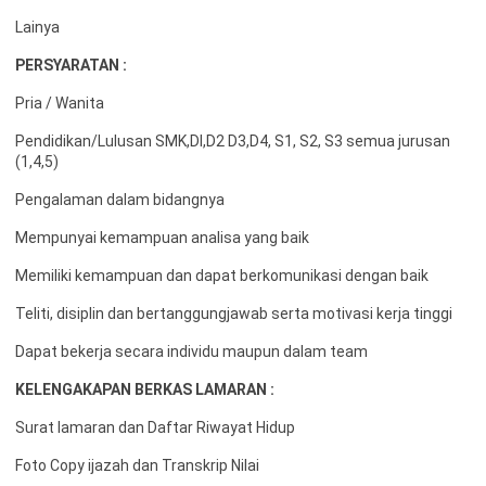
Lainya
PERSYARATAN :
Pria / Wanita
Pendidikan/Lulusan SMK,DI,D2 D3,D4, S1, S2, S3 semua jurusan
(1,4,5)
Pengalaman dalam bidangnya
Mempunyai kemampuan analisa yang baik
Memiliki kemampuan dan dapat berkomunikasi dengan baik
Teliti, disiplin dan bertanggungjawab serta motivasi kerja tinggi
Dapat bekerja secara individu maupun dalam team
KELENGAKAPAN BERKAS LAMARAN :
Surat lamaran dan Daftar Riwayat Hidup
Foto Copy ijazah dan Transkrip Nilai