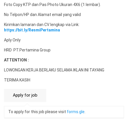
Foto Copy KTP dan Pas Photo Ukuran 4X6 (1 lembar).
No Telpon/HP dan Alamat email yang valid
Kirimkan lamaran dan CV lengkap via Link:
https://bit.ly/ResmiPertamina
Aply Only
HRD PT.Pertamina Group
ATTENTION :
LOWONGAN KERJA BERLAKU SELAMA IKLAN INI TAYANG
TERIMA KASIH
To apply for this job please visit
forms.gle
.