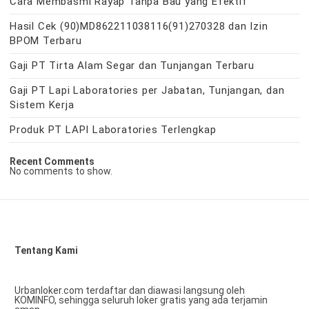
Cara Membasmi Rayap Tanpa Bau yang Efektif
Hasil Cek (90)MD862211038116(91)270328 dan Izin
BPOM Terbaru
Gaji PT Tirta Alam Segar dan Tunjangan Terbaru
Gaji PT Lapi Laboratories per Jabatan, Tunjangan, dan
Sistem Kerja
Produk PT LAPI Laboratories Terlengkap
Recent Comments
No comments to show.
Tentang Kami
Urbanloker.com terdaftar dan diawasi langsung oleh
KOMINFO, sehingga seluruh loker gratis yang ada terjamin