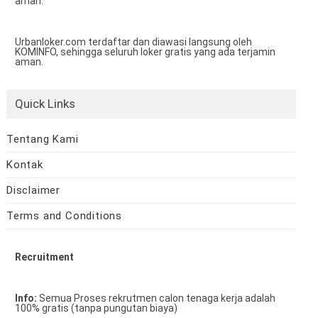
aman.
Urbanloker.com terdaftar dan diawasi langsung oleh
KOMINFO, sehingga seluruh loker gratis yang ada terjamin
aman.
Quick Links
Tentang Kami
Kontak
Disclaimer
Terms and Conditions
Recruitment
Info:
Semua Proses rekrutmen calon tenaga kerja adalah
100% gratis (tanpa pungutan biaya)