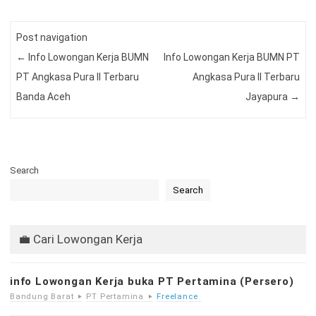
Post navigation
←
Info Lowongan Kerja BUMN
Info Lowongan Kerja BUMN PT
PT Angkasa Pura II Terbaru
Angkasa Pura II Terbaru
Banda Aceh
Jayapura
→
Search
Search
💼 Cari Lowongan Kerja
info Lowongan Kerja buka PT Pertamina (Persero)
Bandung Barat
PT Pertamina
Freelance