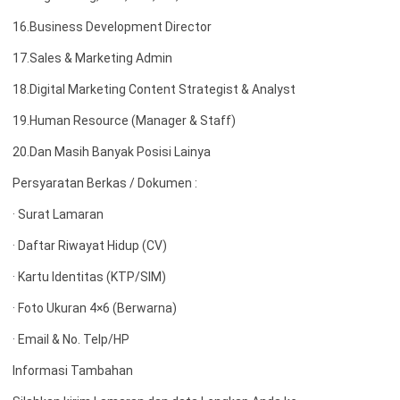
16.Business Development Director
17.Sales & Marketing Admin
18.Digital Marketing Content Strategist & Analyst
19.Human Resource (Manager & Staff)
20.Dan Masih Banyak Posisi Lainya
Persyaratan Berkas / Dokumen :
· Surat Lamaran
· Daftar Riwayat Hidup (CV)
· Kartu Identitas (KTP/SIM)
· Foto Ukuran 4×6 (Berwarna)
· Email & No. Telp/HP
Informasi Tambahan