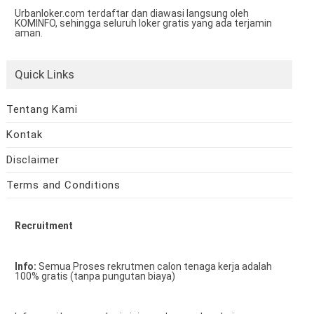
Urbanloker.com terdaftar dan diawasi langsung oleh
KOMINFO, sehingga seluruh loker gratis yang ada terjamin
aman.
Quick Links
Tentang Kami
Kontak
Disclaimer
Terms and Conditions
Recruitment
Info:
Semua Proses rekrutmen calon tenaga kerja adalah
100% gratis (tanpa pungutan biaya)