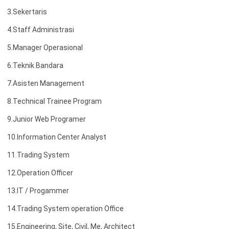
3.Sekertaris
4.Staff Administrasi
5.Manager Operasional
6.T
eknik Bandara
7.Asisten Management
8.Technical Trainee Program
9.Junior Web Programer
10.Information Center Analyst
11.Trading System
12.Operation Officer
13.IT / Progammer
14.Trading System operation Office
15.Engineering, Site, Civil, Me, Architect