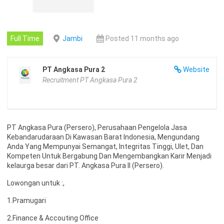
Full Time
Jambi
Posted 11 months ago
PT Angkasa Pura 2
Website
Recruitment PT Angkasa Pura 2
PT Angkasa Pura (Persero), Perusahaan Pengelola Jasa
Kebandarudaraan Di Kawasan Barat Indonesia, Mengundang
Anda Yang Mempunyai Semangat, Integritas Tinggi, Ulet, Dan
Kompeten Untuk Bergabung Dan Mengembangkan Karir Menjadi
kelaurga besar dari PT. Angkasa Pura II (Persero).
Lowongan untuk :,
1.Pramugari
2.Finance & Accouting Office