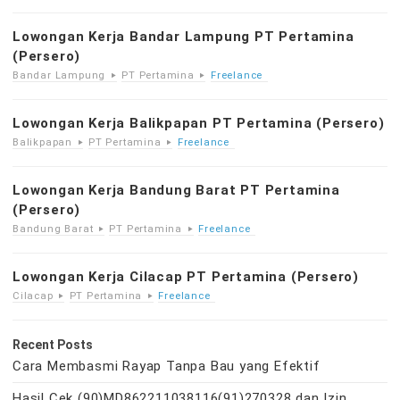
Lowongan Kerja Bandar Lampung PT Pertamina
(Persero)
Bandar Lampung
PT Pertamina
Freelance
Lowongan Kerja Balikpapan PT Pertamina (Persero)
Balikpapan
PT Pertamina
Freelance
Lowongan Kerja Bandung Barat PT Pertamina
(Persero)
Bandung Barat
PT Pertamina
Freelance
Lowongan Kerja Cilacap PT Pertamina (Persero)
Cilacap
PT Pertamina
Freelance
Recent Posts
Cara Membasmi Rayap Tanpa Bau yang Efektif
Hasil Cek (90)MD862211038116(91)270328 dan Izin