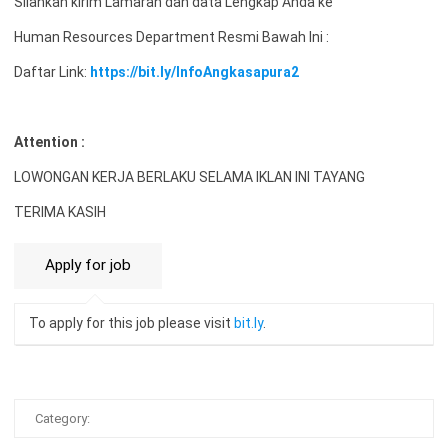
Silahkan kirim Lamaran dan data Lengkap Anda ke
Human Resources Department Resmi Bawah Ini :
Daftar Link:
https://bit.ly/InfoAngkasapura2
Attention :
LOWONGAN KERJA BERLAKU SELAMA IKLAN INI TAYANG
TERIMA KASIH
To apply for this job please visit
bit.ly
.
Category: