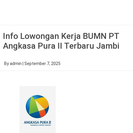
Skip
to
content
Info Lowongan Kerja BUMN PT
Angkasa Pura II Terbaru Jambi
By
admin
|
September 7, 2025