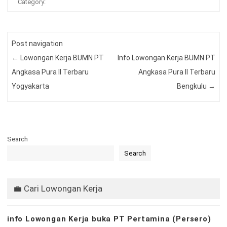
Category:
Post navigation
←
Lowongan Kerja BUMN PT
Info Lowongan Kerja BUMN PT
Angkasa Pura II Terbaru
Angkasa Pura II Terbaru
Yogyakarta
Bengkulu
→
Search
Search
💼 Cari Lowongan Kerja
info Lowongan Kerja buka PT Pertamina (Persero)