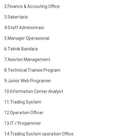
2.Finance & Accouting Office
3.Sekertaris
4.Staff Administrasi
5.Manager Operasional
6.T
eknik Bandara
7.Asisten Management
8.Technical Trainee Program
9.Junior Web Programer
10.Information Center Analyst
11.Trading System
12.Operation Officer
13.IT / Progammer
14.Trading System operation Office