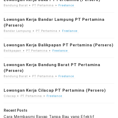
Bandung Barat
PT Pertamina
Freelance
Lowongan Kerja Bandar Lampung PT Pertamina
(Persero)
Bandar Lampung
PT Pertamina
Freelance
Lowongan Kerja Balikpapan PT Pertamina (Persero)
Balikpapan
PT Pertamina
Freelance
Lowongan Kerja Bandung Barat PT Pertamina
(Persero)
Bandung Barat
PT Pertamina
Freelance
Lowongan Kerja Cilacap PT Pertamina (Persero)
Cilacap
PT Pertamina
Freelance
Recent Posts
Cara Membasmi Rayap Tanpa Bau yang Efektif