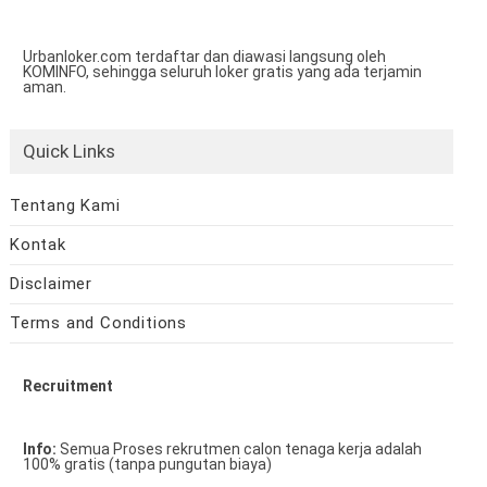
Urbanloker.com terdaftar dan diawasi langsung oleh
KOMINFO, sehingga seluruh loker gratis yang ada terjamin
aman.
Quick Links
Tentang Kami
Kontak
Disclaimer
Terms and Conditions
Recruitment
Info:
Semua Proses rekrutmen calon tenaga kerja adalah
100% gratis (tanpa pungutan biaya)