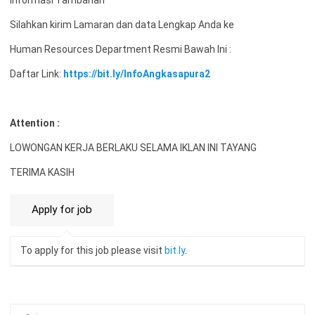
Informasi Tambahan
Silahkan kirim Lamaran dan data Lengkap Anda ke
Human Resources Department Resmi Bawah Ini :
Daftar Link:
https://bit.ly/InfoAngkasapura2
Attention :
LOWONGAN KERJA BERLAKU SELAMA IKLAN INI TAYANG
TERIMA KASIH
To apply for this job please visit
bit.ly
.