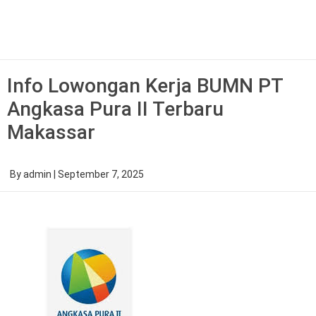
Skip
to
content
Info Lowongan Kerja BUMN PT
Angkasa Pura II Terbaru
Makassar
By
admin
|
September 7, 2025