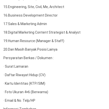
15.Engineering, Site, Civil, Me, Architect
16.Business Development Director
17.Sales & Marketing Admin
18.Digital Marketing Content Strategist & Analyst
19.Human Resource (Manager & Staff)
20.Dan Masih Banyak Posisi Lainya
Persyaratan Berkas / Dokumen :
· Surat Lamaran
· Daftar Riwayat Hidup (CV)
· Kartu Identitas (KTP/SIM)
· Foto Ukuran 4×6 (Berwarna)
· Email & No. Telp/HP