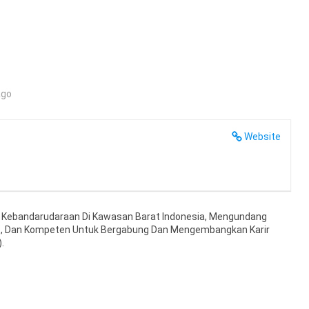
ago
Website
a Kebandarudaraan Di Kawasan Barat Indonesia, Mengundang
et, Dan Kompeten Untuk Bergabung Dan Mengembangkan Karir
.