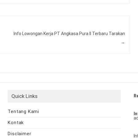
Info Lowongan Kerja PT Angkasa Pura II Terbaru Tarakan
→
Quick Links
R
Tentang Kami
In
ad
Kontak
Disclaimer
In