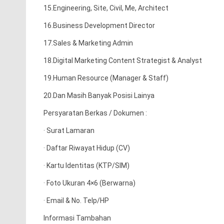
15.Engineering, Site, Civil, Me, Architect
16.Business Development Director
17.Sales & Marketing Admin
18.Digital Marketing Content Strategist & Analyst
19.Human Resource (Manager & Staff)
20.Dan Masih Banyak Posisi Lainya
Persyaratan Berkas / Dokumen :
· Surat Lamaran
· Daftar Riwayat Hidup (CV)
· Kartu Identitas (KTP/SIM)
· Foto Ukuran 4×6 (Berwarna)
· Email & No. Telp/HP
Informasi Tambahan