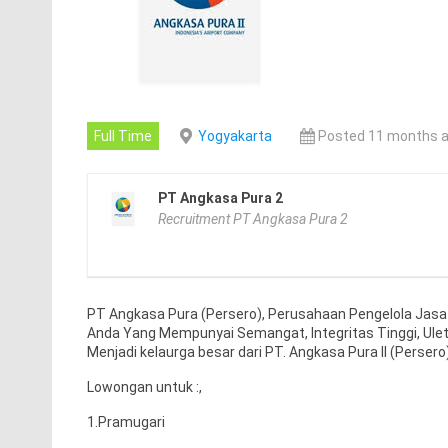
Full Time
Yogyakarta
Posted 11 months 
PT Angkasa Pura 2
Recruitment PT Angkasa Pura 2
PT Angkasa Pura (Persero), Perusahaan Pengelola Jas
Anda Yang Mempunyai Semangat, Integritas Tinggi, Ul
Menjadi kelaurga besar dari PT. Angkasa Pura II (Persero)
Lowongan untuk :,
1.Pramugari