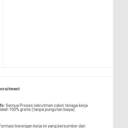
ecruitment
fo:
Semua Proses rekrutmen calon tenaga kerja
alah 100% gratis (tanpa pungutan biaya)
formasi lowongan kerja ini yang bersumber dari