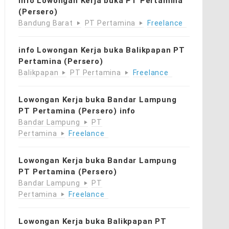
info Lowongan Kerja buka PT Pertamina
(Persero)
Bandung Barat
PT Pertamina
Freelance
info Lowongan Kerja buka Balikpapan PT
Pertamina (Persero)
Balikpapan
PT Pertamina
Freelance
Lowongan Kerja buka Bandar Lampung
PT Pertamina (Persero) info
Bandar Lampung
PT
Pertamina
Freelance
Lowongan Kerja buka Bandar Lampung
PT Pertamina (Persero)
Bandar Lampung
PT
Pertamina
Freelance
Lowongan Kerja buka Balikpapan PT