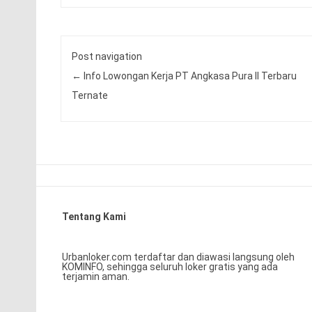
Post navigation
←
Info Lowongan Kerja PT Angkasa Pura II Terbaru
Ternate
Tentang Kami
Urbanloker.com terdaftar dan diawasi langsung oleh
KOMINFO, sehingga seluruh loker gratis yang ada
terjamin aman.