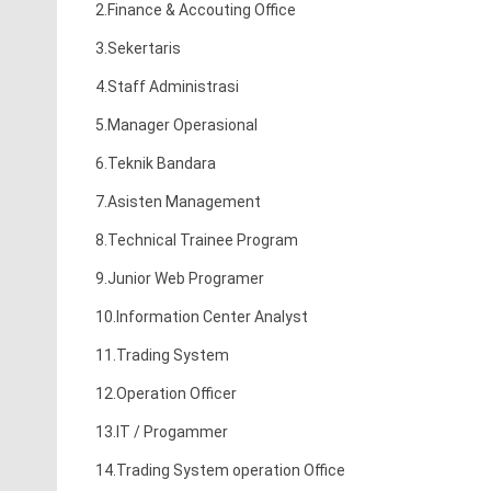
2.Finance & Accouting Office
3.Sekertaris
4.Staff Administrasi
5.Manager Operasional
6.T
eknik Bandara
7.Asisten Management
8.Technical Trainee Program
9.Junior Web Programer
10.Information Center Analyst
11.Trading System
12.Operation Officer
13.IT / Progammer
14.Trading System operation Office