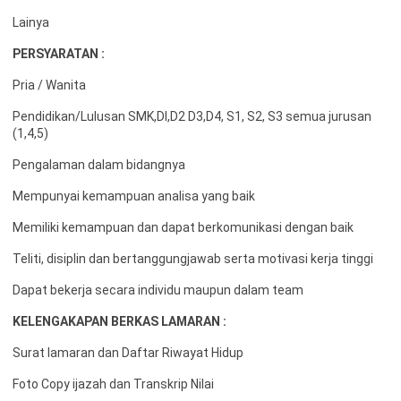
Lainya
PERSYARATAN :
Pria / Wanita
Pendidikan/Lulusan SMK,DI,D2 D3,D4, S1, S2, S3 semua jurusan
(1,4,5)
Pengalaman dalam bidangnya
Mempunyai kemampuan analisa yang baik
Memiliki kemampuan dan dapat berkomunikasi dengan baik
Teliti, disiplin dan bertanggungjawab serta motivasi kerja tinggi
Dapat bekerja secara individu maupun dalam team
KELENGAKAPAN BERKAS LAMARAN :
Surat lamaran dan Daftar Riwayat Hidup
Foto Copy ijazah dan Transkrip Nilai