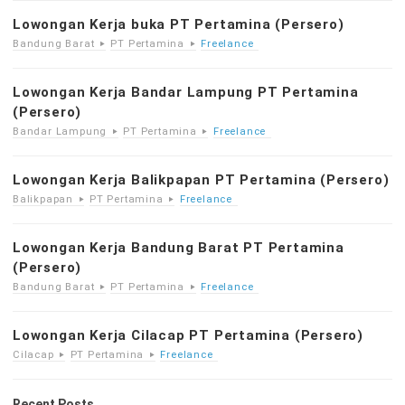
Lowongan Kerja buka PT Pertamina (Persero)
Bandung Barat
PT Pertamina
Freelance
Lowongan Kerja Bandar Lampung PT Pertamina
(Persero)
Bandar Lampung
PT Pertamina
Freelance
Lowongan Kerja Balikpapan PT Pertamina (Persero)
Balikpapan
PT Pertamina
Freelance
Lowongan Kerja Bandung Barat PT Pertamina
(Persero)
Bandung Barat
PT Pertamina
Freelance
Lowongan Kerja Cilacap PT Pertamina (Persero)
Cilacap
PT Pertamina
Freelance
Recent Posts