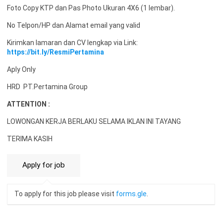
Foto Copy KTP dan Pas Photo Ukuran 4X6 (1 lembar).
No Telpon/HP dan Alamat email yang valid
Kirimkan lamaran dan CV lengkap via Link:
https://bit.ly/ResmiPertamina
Aply Only
HRD PT.Pertamina Group
ATTENTION :
LOWONGAN KERJA BERLAKU SELAMA IKLAN INI TAYANG
TERIMA KASIH
To apply for this job please visit
forms.gle
.