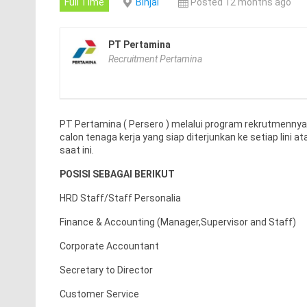
Full Time
Binjai
Posted 12 months ago
PT Pertamina
Recruitment Pertamina
PT Pertamina ( Persero ) melalui program rekrutmennya
calon tenaga kerja yang siap diterjunkan ke setiap lin
saat ini.
POSISI SEBAGAI BERIKUT
HRD Staff/Staff Personalia
Finance & Accounting (Manager,Supervisor and Staff)
Corporate Accountant
Secretary to Director
Customer Service