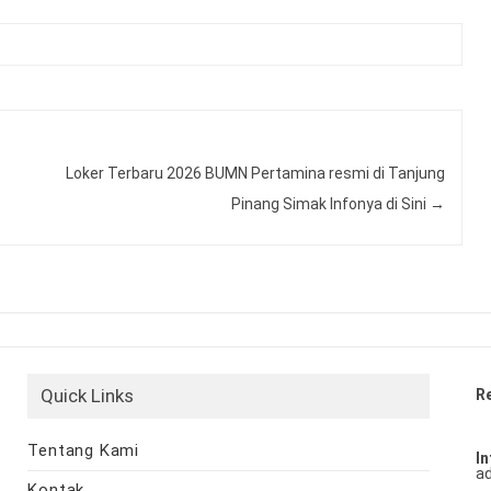
Loker Terbaru 2026 BUMN Pertamina resmi di Tanjung
Pinang Simak Infonya di Sini
→
Quick Links
R
Tentang Kami
In
ad
Kontak