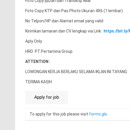
Foto Copy ijazah dan Transkrip Nilai
Foto Copy KTP dan Pas Photo Ukuran 4X6 (1 lembar).
No Telpon/HP dan Alamat email yang valid
Kirimkan lamaran dan CV lengkap via Link:
https://bit.l
Aply Only
HRD PT.Pertamina Group
ATTENTION :
LOWONGAN KERJA BERLAKU SELAMA IKLAN INI TAYANG
TERIMA KASIH
To apply for this job please visit
forms.gle
.