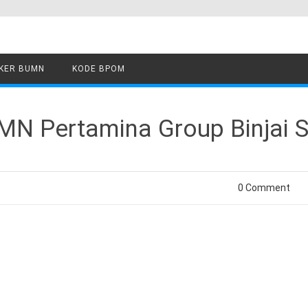
KER BUMN
KODE BPOM
N Pertamina Group Binjai Si
0 Comment