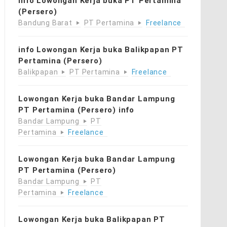
info Lowongan Kerja buka PT Pertamina
(Persero)
Bandung Barat
PT Pertamina
Freelance
info Lowongan Kerja buka Balikpapan PT
Pertamina (Persero)
Balikpapan
PT Pertamina
Freelance
Lowongan Kerja buka Bandar Lampung
PT Pertamina (Persero) info
Bandar Lampung
PT
Pertamina
Freelance
Lowongan Kerja buka Bandar Lampung
PT Pertamina (Persero)
Bandar Lampung
PT
Pertamina
Freelance
Lowongan Kerja buka Balikpapan PT