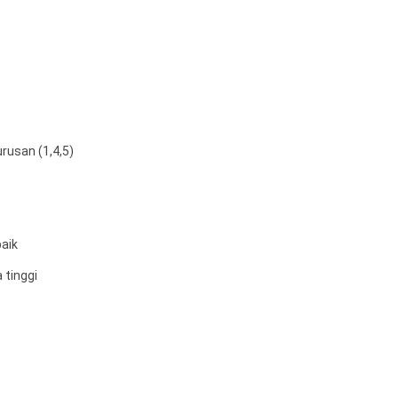
rusan (1,4,5)
aik
 tinggi