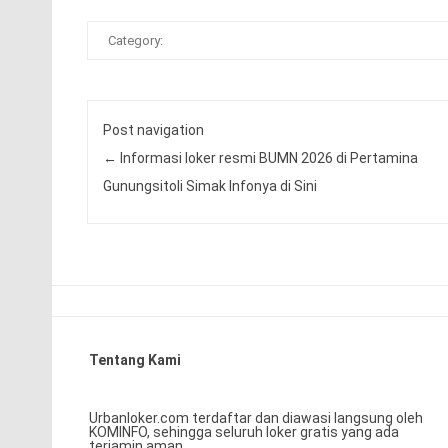
Category:
Post navigation
←
Informasi loker resmi BUMN 2026 di Pertamina
Gunungsitoli Simak Infonya di Sini
Tentang Kami
Urbanloker.com terdaftar dan diawasi langsung oleh
KOMINFO, sehingga seluruh loker gratis yang ada
terjamin aman.