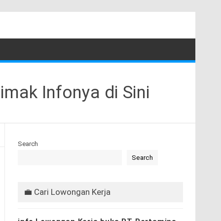
mak Infonya di Sini
Search
Search
💼 Cari Lowongan Kerja