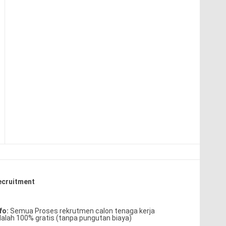
ecruitment
fo:
Semua Proses rekrutmen calon tenaga kerja
alah 100% gratis (tanpa pungutan biaya)