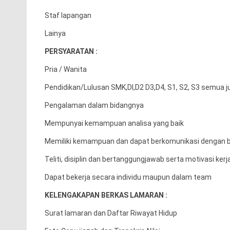
Staf lapangan
Lainya
PERSYARATAN :
Pria / Wanita
Pendidikan/Lulusan SMK,DI,D2 D3,D4, S1, S2, S3 semua ju
Pengalaman dalam bidangnya
Mempunyai kemampuan analisa yang baik
Memiliki kemampuan dan dapat berkomunikasi dengan b
Teliti, disiplin dan bertanggungjawab serta motivasi kerja
Dapat bekerja secara individu maupun dalam team
KELENGAKAPAN BERKAS LAMARAN :
Surat lamaran dan Daftar Riwayat Hidup