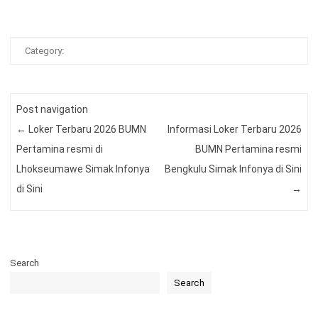
Category:
Post navigation
←
Loker Terbaru 2026 BUMN
Informasi Loker Terbaru 2026
Pertamina resmi di
BUMN Pertamina resmi
Lhokseumawe Simak Infonya
Bengkulu Simak Infonya di Sini
di Sini
→
Search
Search