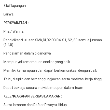
Staf lapangan
Lainya
PERSYARATAN :
Pria / Wanita
Pendidikan/Lulusan SMK,DI,D2 D3,D4, S1, S2, S3 semua jurusan
(1,4,5)
Pengalaman dalam bidangnya
Mempunyai kemampuan analisa yang baik
Memiliki kemampuan dan dapat berkomunikasi dengan baik
Teliti, disiplin dan bertanggungjawab serta motivasi kerja tinggi
Dapat bekerja secara individu maupun dalam team
KELENGAKAPAN BERKAS LAMARAN :
Surat lamaran dan Daftar Riwayat Hidup