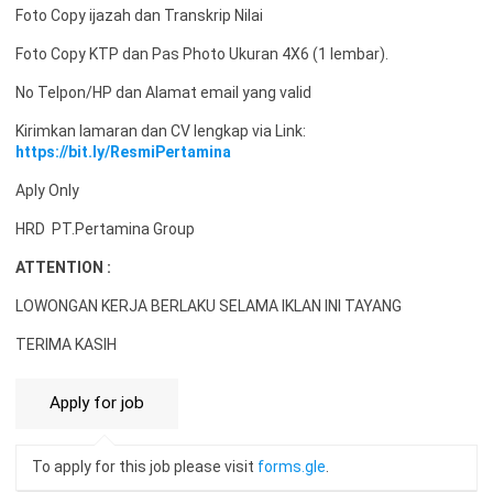
Foto Copy ijazah dan Transkrip Nilai
Foto Copy KTP dan Pas Photo Ukuran 4X6 (1 lembar).
No Telpon/HP dan Alamat email yang valid
Kirimkan lamaran dan CV lengkap via Link:
https://bit.ly/ResmiPertamina
Aply Only
HRD PT.Pertamina Group
ATTENTION :
LOWONGAN KERJA BERLAKU SELAMA IKLAN INI TAYANG
TERIMA KASIH
To apply for this job please visit
forms.gle
.