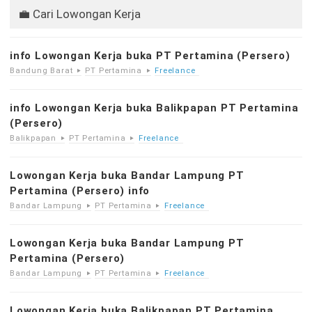
💼 Cari Lowongan Kerja
info Lowongan Kerja buka PT Pertamina (Persero)
Bandung Barat
PT Pertamina
Freelance
info Lowongan Kerja buka Balikpapan PT Pertamina
(Persero)
Balikpapan
PT Pertamina
Freelance
Lowongan Kerja buka Bandar Lampung PT
Pertamina (Persero) info
Bandar Lampung
PT Pertamina
Freelance
Lowongan Kerja buka Bandar Lampung PT
Pertamina (Persero)
Bandar Lampung
PT Pertamina
Freelance
Lowongan Kerja buka Balikpapan PT Pertamina