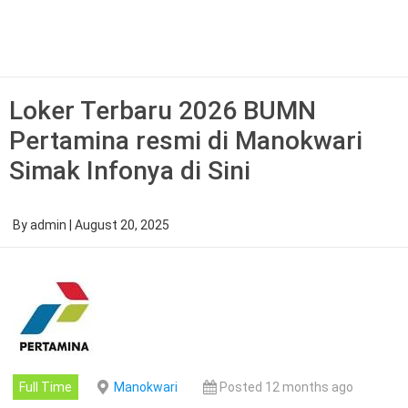
Skip
to
content
Loker Terbaru 2026 BUMN
Pertamina resmi di Manokwari
Simak Infonya di Sini
By
admin
|
August 20, 2025
Full Time
Manokwari
Posted 12 months ago