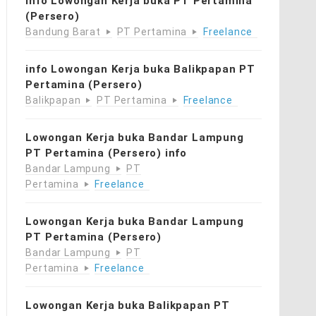
info Lowongan Kerja buka PT Pertamina
(Persero)
Bandung Barat
PT Pertamina
Freelance
info Lowongan Kerja buka Balikpapan PT
Pertamina (Persero)
Balikpapan
PT Pertamina
Freelance
Lowongan Kerja buka Bandar Lampung
PT Pertamina (Persero) info
Bandar Lampung
PT
Pertamina
Freelance
Lowongan Kerja buka Bandar Lampung
PT Pertamina (Persero)
Bandar Lampung
PT
Pertamina
Freelance
Lowongan Kerja buka Balikpapan PT