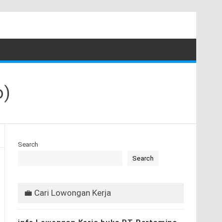
o)
Search
Search
💼 Cari Lowongan Kerja