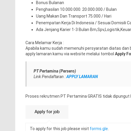
Bonus Bulanan
Penghasilan 10.000.000. 20.000.000 / Bulan
Uang Makan Dan Transport 75.000 / Hari
Penempatan Kerja Di Indonesia / Sesuai Domisili 
Ada Jenjang Karier 1-3 Bulan Bm,Spv,Logistik,Keu
Cara Melamar Kerja :
Apabila kamu sudah memenuhi persyaratan diatas dan b
apply lamaran kamu via website melalui tombol
Apply F
PT Pertamina (Persero)
Link Pendaftaran :
APPLY LAMARAN
Proses rekrutmen PT Pertamina GRATIS tidak dipungut 
To apply for this job please visit
forms.gle
.