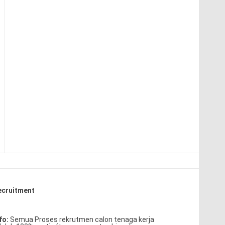
ecruitment
fo:
Semua Proses rekrutmen calon tenaga kerja