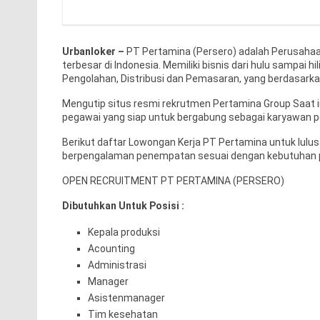
Urbanloker –
PT Pertamina (Persero) adalah Perusahaa
terbesar di Indonesia. Memiliki bisnis dari hulu sampai hil
Pengolahan, Distribusi dan Pemasaran, yang berdasarkan
Mengutip situs resmi rekrutmen Pertamina Group Saat 
pegawai yang siap untuk bergabung sebagai karyawan pe
Berikut daftar Lowongan Kerja PT Pertamina untuk lul
berpengalaman penempatan sesuai dengan kebutuhan 
OPEN RECRUITMENT PT PERTAMINA (PERSERO)
Dibutuhkan Untuk Posisi :
Kepala produksi
Acounting
Administrasi
Manager
Asistenmanager
Tim kesehatan