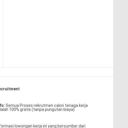
ecruitment
fo:
Semua Proses rekrutmen calon tenaga kerja
alah 100% gratis (tanpa pungutan biaya)
formasi lowongan kerja ini yang bersumber dari