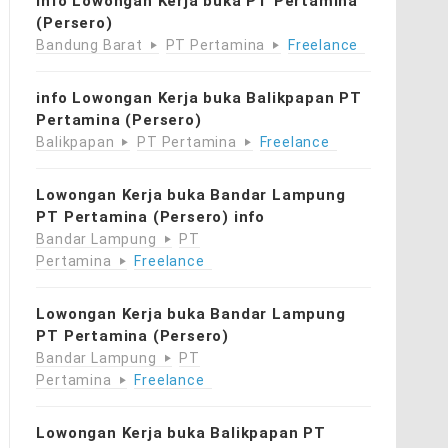
info Lowongan Kerja buka PT Pertamina
(Persero)
Bandung Barat
PT Pertamina
Freelance
info Lowongan Kerja buka Balikpapan PT
Pertamina (Persero)
Balikpapan
PT Pertamina
Freelance
Lowongan Kerja buka Bandar Lampung
PT Pertamina (Persero) info
Bandar Lampung
PT
Pertamina
Freelance
Lowongan Kerja buka Bandar Lampung
PT Pertamina (Persero)
Bandar Lampung
PT
Pertamina
Freelance
Lowongan Kerja buka Balikpapan PT