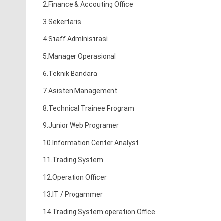
2.Finance & Accouting Office
3.Sekertaris
4.Staff Administrasi
5.Manager Operasional
6.T
eknik Bandara
7.Asisten Management
8.Technical Trainee Program
9.Junior Web Programer
10.Information Center Analyst
11.Trading System
12.Operation Officer
13.IT / Progammer
14.Trading System operation Office