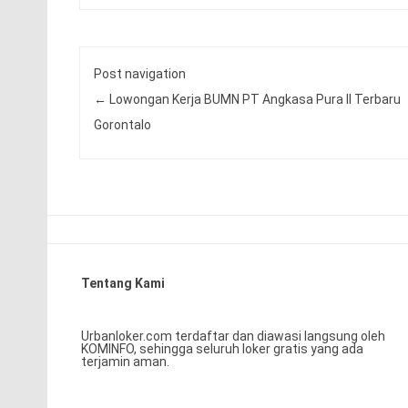
Post navigation
←
Lowongan Kerja BUMN PT Angkasa Pura II Terbaru
Gorontalo
Tentang Kami
Urbanloker.com terdaftar dan diawasi langsung oleh
KOMINFO, sehingga seluruh loker gratis yang ada
terjamin aman.