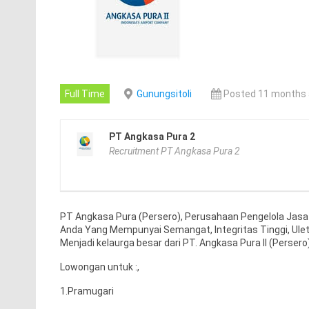
Full Time
Gunungsitoli
Posted 11 months
PT Angkasa Pura 2
Recruitment PT Angkasa Pura 2
PT Angkasa Pura (Persero), Perusahaan Pengelola Jas
Anda Yang Mempunyai Semangat, Integritas Tinggi, Ul
Menjadi kelaurga besar dari PT. Angkasa Pura II (Persero)
Lowongan untuk :,
1.Pramugari