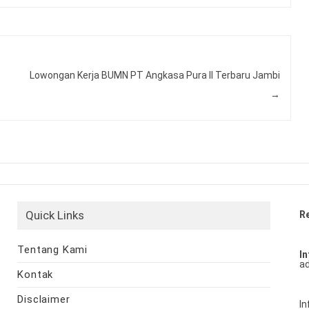
Lowongan Kerja BUMN PT Angkasa Pura II Terbaru Jambi
→
Quick Links
R
Tentang Kami
In
ad
Kontak
Disclaimer
In