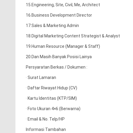
15.Engineering, Site, Civil, Me, Architect
16.Business Development Director
17.Sales & Marketing Admin
18.Digital Marketing Content Strategist & Analyst
19.Human Resource (Manager & Staff)
20.Dan Masih Banyak Posisi Lainya
Persyaratan Berkas / Dokumen :
· Surat Lamaran
· Daftar Riwayat Hidup (CV)
· Kartu Identitas (KTP/SIM)
· Foto Ukuran 4×6 (Berwarna)
· Email & No. Telp/HP
Informasi Tambahan