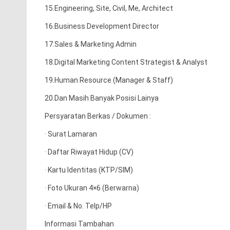
15.Engineering, Site, Civil, Me, Architect
16.Business Development Director
17.Sales & Marketing Admin
18.Digital Marketing Content Strategist & Analyst
19.Human Resource (Manager & Staff)
20.Dan Masih Banyak Posisi Lainya
Persyaratan Berkas / Dokumen :
· Surat Lamaran
· Daftar Riwayat Hidup (CV)
· Kartu Identitas (KTP/SIM)
· Foto Ukuran 4×6 (Berwarna)
· Email & No. Telp/HP
Informasi Tambahan