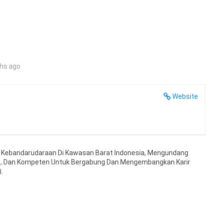
hs ago
Website
a Kebandarudaraan Di Kawasan Barat Indonesia, Mengundang
et, Dan Kompeten Untuk Bergabung Dan Mengembangkan Karir
.