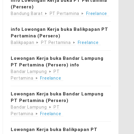
info Lowongan Kerja buka PT Pertamina
(Persero)
Bandung Barat
PT Pertamina
Freelance
info Lowongan Kerja buka Balikpapan PT
Pertamina (Persero)
Balikpapan
PT Pertamina
Freelance
Lowongan Kerja buka Bandar Lampung
PT Pertamina (Persero) info
Bandar Lampung
PT
Pertamina
Freelance
Lowongan Kerja buka Bandar Lampung
PT Pertamina (Persero)
Bandar Lampung
PT
Pertamina
Freelance
Lowongan Kerja buka Balikpapan PT