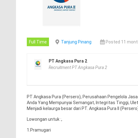
Full Time
Tanjung Pinang
Posted 11 mont
PT Angkasa Pura 2
Recruitment PT Angkasa Pura 2
PT Angkasa Pura (Persero), Perusahaan Pengelola Jas
Anda Yang Mempunyai Semangat, Integritas Tinggi, Ul
Menjadi kelaurga besar dari PT. Angkasa Pura II (Persero)
Lowongan untuk :,
1.Pramugari