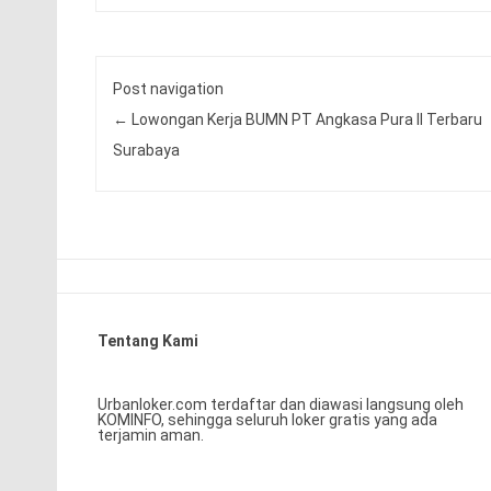
Post navigation
←
Lowongan Kerja BUMN PT Angkasa Pura II Terbaru
Surabaya
Tentang Kami
Urbanloker.com terdaftar dan diawasi langsung oleh
KOMINFO, sehingga seluruh loker gratis yang ada
terjamin aman.