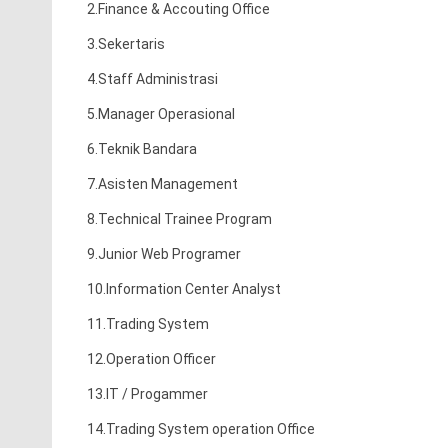
2.Finance & Accouting Office
3.Sekertaris
4.Staff Administrasi
5.Manager Operasional
6.T
eknik Bandara
7.Asisten Management
8.Technical Trainee Program
9.Junior Web Programer
10.Information Center Analyst
11.Trading System
12.Operation Officer
13.IT / Progammer
14.Trading System operation Office