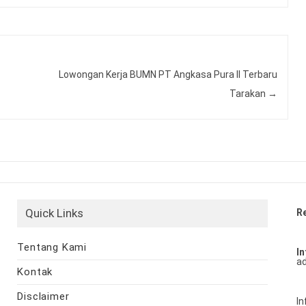
Lowongan Kerja BUMN PT Angkasa Pura II Terbaru
Tarakan
→
Quick Links
R
Tentang Kami
In
ad
Kontak
Disclaimer
In