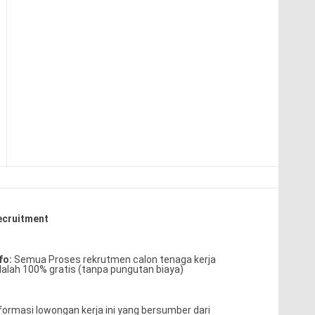
ecruitment
fo:
Semua Proses rekrutmen calon tenaga kerja
alah 100% gratis (tanpa pungutan biaya)
formasi lowongan kerja ini yang bersumber dari