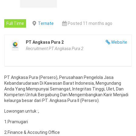
Full Time
Ternate
Posted 11 months ago
PT Angkasa Pura 2
Website
Recruitment PT Angkasa Pura 2
PT Angkasa Pura (Persero), Perusahaan Pengelola Jasa
Kebandarudaraan Di Kawasan Barat Indonesia, Mengundang
Anda Yang Mempunyai Semangat, Integritas Tinggi, Ulet, Dan
Kompeten Untuk Bergabung Dan Mengembangkan Karir Menjadi
kelaurga besar dari PT. Angkasa Pura II (Persero).
Lowongan untuk :,
1.Pramugari
2.Finance & Accouting Office