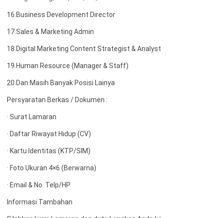
16.Business Development Director
17.Sales & Marketing Admin
18.Digital Marketing Content Strategist & Analyst
19.Human Resource (Manager & Staff)
20.Dan Masih Banyak Posisi Lainya
Persyaratan Berkas / Dokumen :
· Surat Lamaran
· Daftar Riwayat Hidup (CV)
· Kartu Identitas (KTP/SIM)
· Foto Ukuran 4×6 (Berwarna)
· Email & No. Telp/HP
Informasi Tambahan