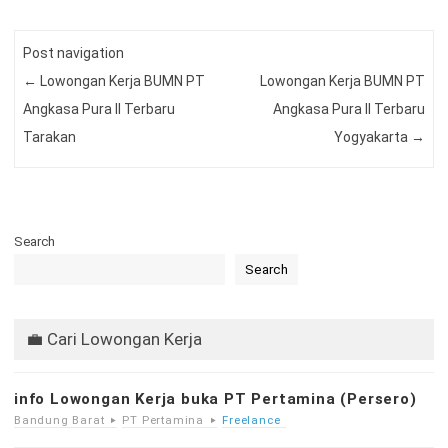
Post navigation
←
Lowongan Kerja BUMN PT
Lowongan Kerja BUMN PT
Angkasa Pura II Terbaru
Angkasa Pura II Terbaru
Tarakan
Yogyakarta
→
Search
Search
💼 Cari Lowongan Kerja
info Lowongan Kerja buka PT Pertamina (Persero)
Bandung Barat
PT Pertamina
Freelance