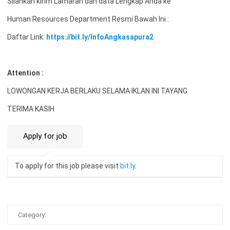
Silahkan kirim Lamaran dan data Lengkap Anda ke
Human Resources Department Resmi Bawah Ini :
Daftar Link:
https://bit.ly/InfoAngkasapura2
Attention :
LOWONGAN KERJA BERLAKU SELAMA IKLAN INI TAYANG
TERIMA KASIH
To apply for this job please visit
bit.ly
.
Category: