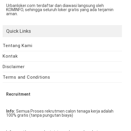
Urbanloker.com terdaftar dan diawasi langsung oleh
KOMINFO, sehingga seluruh loker gratis yang ada terjamin
aman.
Quick Links
Tentang Kami
Kontak
Disclaimer
Terms and Conditions
Recruitment
Info:
Semua Proses rekrutmen calon tenaga kerja adalah
100% gratis (tanpa pungutan biaya)