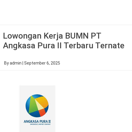
Skip
to
content
Lowongan Kerja BUMN PT
Angkasa Pura II Terbaru Ternate
By
admin
|
September 6, 2025