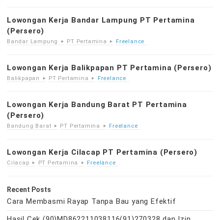
Lowongan Kerja Bandar Lampung PT Pertamina
(Persero)
Bandar Lampung
PT Pertamina
Freelance
Lowongan Kerja Balikpapan PT Pertamina (Persero)
Balikpapan
PT Pertamina
Freelance
Lowongan Kerja Bandung Barat PT Pertamina
(Persero)
Bandung Barat
PT Pertamina
Freelance
Lowongan Kerja Cilacap PT Pertamina (Persero)
Cilacap
PT Pertamina
Freelance
Recent Posts
Cara Membasmi Rayap Tanpa Bau yang Efektif
Hasil Cek (90)MD862211038116(91)270328 dan Izin