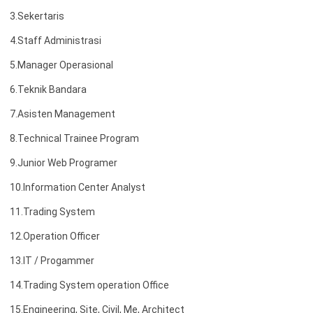
3.Sekertaris
4.Staff Administrasi
5.Manager Operasional
6.T
eknik Bandara
7.Asisten Management
8.Technical Trainee Program
9.Junior Web Programer
10.Information Center Analyst
11.Trading System
12.Operation Officer
13.IT / Progammer
14.Trading System operation Office
15.Engineering, Site, Civil, Me, Architect