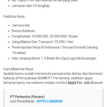
No Telpon / HP dan Alamat email yang valid
Lamaran dan CV lengkap
Fasilitas Kerja :
Jamsostek
Bonus Bulanan
Penghasilan 10.000.000. 20.000.000 / Bulan
Uang Makan Dan Transport 75.000 / Hari
Penempatan Kerja Di Indonesia / Sesuai Domisili Cabang
Terdekat
Ada Jenjang Karier 1-3 Bulan Bm,Spv,Logistik,Keuangan
Cara Melamar Kerja :
Apabila kamu sudah memenuhi persyaratan diatas dan berminat
bekerja di Perusahaan BUMN PT Pertamina, silahkan apply
lamaran kamu via website melalui tombol
Apply For Job
dibawah.
PT Pertamina (Persero)
Link Pendaftaran :
APPLY LAMARAN