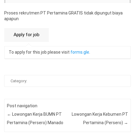
Proses rekrutmen PT Pertamina GRATIS tidak dipungut biaya
apapun
To apply for this job please visit
forms.gle
.
Category:
Post navigation
←
Lowongan Kerja BUMN PT
Lowongan Kerja Kebumen PT
Pertamina (Persero) Manado
Pertamina (Persero)
→