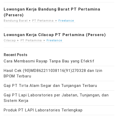
Lowongan Kerja Bandung Barat PT Pertamina
(Persero)
Bandung Barat
PT Pertamina
Freelance
Lowongan Kerja Cilacap PT Pertamina (Persero)
Cilacap
PT Pertamina
Freelance
Recent Posts
Cara Membasmi Rayap Tanpa Bau yang Efektif
Hasil Cek (90)MD862211038116(91)270328 dan Izin
BPOM Terbaru
Gaji PT Tirta Alam Segar dan Tunjangan Terbaru
Gaji PT Lapi Laboratories per Jabatan, Tunjangan, dan
Sistem Kerja
Produk PT LAPI Laboratories Terlengkap