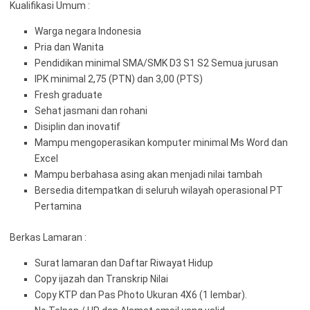
Kualifikasi Umum :
Warga negara Indonesia
Pria dan Wanita
Pendidikan minimal SMA/SMK D3 S1 S2 Semua jurusan
IPK minimal 2,75 (PTN) dan 3,00 (PTS)
Fresh graduate
Sehat jasmani dan rohani
Disiplin dan inovatif
Mampu mengoperasikan komputer minimal Ms Word dan
Excel
Mampu berbahasa asing akan menjadi nilai tambah
Bersedia ditempatkan di seluruh wilayah operasional PT
Pertamina
Berkas Lamaran :
Surat lamaran dan Daftar Riwayat Hidup
Copy ijazah dan Transkrip Nilai
Copy KTP dan Pas Photo Ukuran 4X6 (1 lembar).