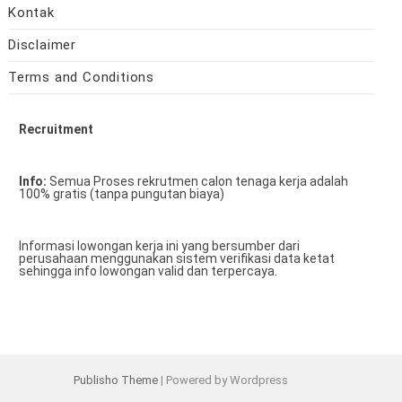
Kontak
Disclaimer
Terms and Conditions
Recruitment
Info:
Semua Proses rekrutmen calon tenaga kerja adalah
100% gratis (tanpa pungutan biaya)
Informasi lowongan kerja ini yang bersumber dari
perusahaan menggunakan sistem verifikasi data ketat
sehingga info lowongan valid dan terpercaya.
Publisho Theme
| Powered by Wordpress