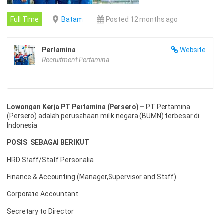
Full Time
Batam
Posted 12 months ago
Pertamina
Website
Recruitment Pertamina
Lowongan Kerja PT Pertamina (Persero) –
PT Pertamina
(Persero) adalah perusahaan milik negara (BUMN) terbesar di
Indonesia
POSISI SEBAGAI BERIKUT
HRD Staff/Staff Personalia
Finance & Accounting (Manager,Supervisor and Staff)
Corporate Accountant
Secretary to Director