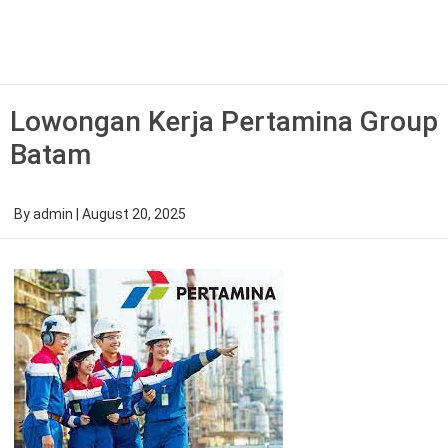
Skip
to
content
Lowongan Kerja Pertamina Group
Batam
By
admin
|
August 20, 2025