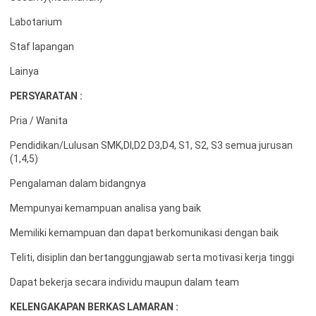
Labotarium
Staf lapangan
Lainya
PERSYARATAN :
Pria / Wanita
Pendidikan/Lulusan SMK,DI,D2 D3,D4, S1, S2, S3 semua jurusan
(1,4,5)
Pengalaman dalam bidangnya
Mempunyai kemampuan analisa yang baik
Memiliki kemampuan dan dapat berkomunikasi dengan baik
Teliti, disiplin dan bertanggungjawab serta motivasi kerja tinggi
Dapat bekerja secara individu maupun dalam team
KELENGAKAPAN BERKAS LAMARAN :