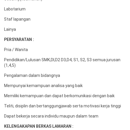
Labotarium
Staf lapangan
Lainya
PERSYARATAN :
Pria / Wanita
Pendidikan/Lulusan SMK,DI,D2 D3,D4, S1, S2, S3 semua jurusan
(1,4,5)
Pengalaman dalam bidangnya
Mempunyai kemampuan analisa yang baik
Memiliki kemampuan dan dapat berkomunikasi dengan baik
Teliti, disiplin dan bertanggungjawab serta motivasi kerja tinggi
Dapat bekerja secara individu maupun dalam team
KELENGAKAPAN BERKAS LAMARAN :