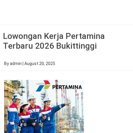
Skip
to
content
Lowongan Kerja Pertamina
Terbaru 2026 Bukittinggi
By
admin
|
August 20, 2025