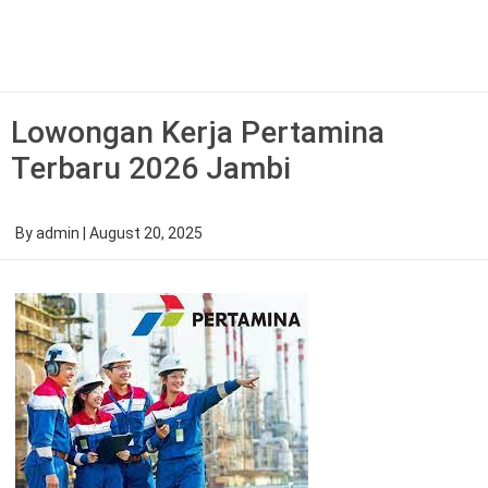
Skip
to
content
Lowongan Kerja Pertamina
Terbaru 2026 Jambi
By
admin
|
August 20, 2025