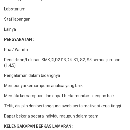
Labotarium
Staf lapangan
Lainya
PERSYARATAN :
Pria / Wanita
Pendidikan/Lulusan SMK,DI,D2 D3,D4, S1, S2, S3 semua jurusan
(1,4,5)
Pengalaman dalam bidangnya
Mempunyai kemampuan analisa yang baik
Memiliki kemampuan dan dapat berkomunikasi dengan baik
Teliti, disiplin dan bertanggungjawab serta motivasi kerja tinggi
Dapat bekerja secara individu maupun dalam team
KELENGAKAPAN BERKAS LAMARAN :