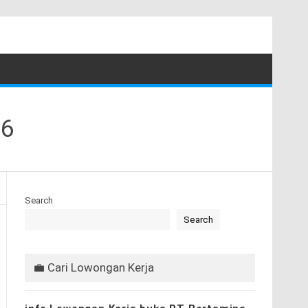
26
Search
Search
💼 Cari Lowongan Kerja