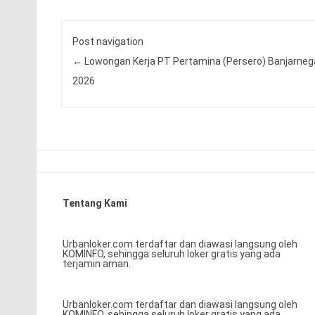
Post navigation
←
Lowongan Kerja PT Pertamina (Persero) Banjarneg
2026
Tentang Kami
Urbanloker.com terdaftar dan diawasi langsung oleh
KOMINFO, sehingga seluruh loker gratis yang ada
terjamin aman.
Urbanloker.com terdaftar dan diawasi langsung oleh
KOMINFO, sehingga seluruh loker gratis yang ada