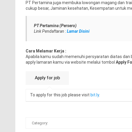
PT Pertamina juga membuka lowongan magang dan train
cukup besar, Jaminan kesehatan, Kesempatan untuk me
PT Pertamina (Persero)
Link Pendaftaran :
Lamar Disini
Cara Melamar Kerja :
Apabila kamu sudah memenuhi persyaratan diatas dan b
apply lamaran kamu via website melalui tombol
Apply Fo
To apply for this job please visit
bit.ly
.
Category: