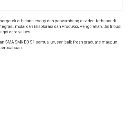
ergerak di bidang energi dan penyumbang deviden terbesar di
integrasi, mulai dari Eksplorasi dan Produksi, Pengolahan, Distribusi
agai core values.
usan SMA SMK D3 S1 semua jurusan baik fresh graduate maupun
perusahaan.