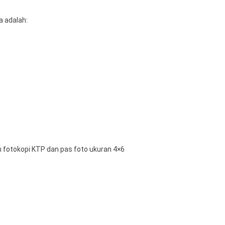
 adalah:
 fotokopi KTP dan pas foto ukuran 4×6