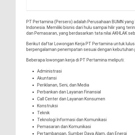
PT Pertamina (Persero) adalah Perusahaan BUMN yang b
Indonesia. Memiliki bisnis dari hulu sampai hilir yang ter
dan Pemasaran, yang berdasarkan tata nilai AKHLAK seb
Berikut daftar Lowongan Kerja PT Pertamina untuk lul
berpengalaman penempatan sesuai dengan kebutuhan 
Beberapa lowongan kerja di PT Pertamina meliputi:
Administrasi
Akuntansi
Periklanan, Seni, dan Media
Perbankan dan Layanan Finansial
Call Center dan Layanan Konsumen
Konstruksi
Teknik
Teknologi Informasi dan Komunikasi
Pemasaran dan Komunikasi
Pertambangan, Sumber Daya Alam, dan Energi