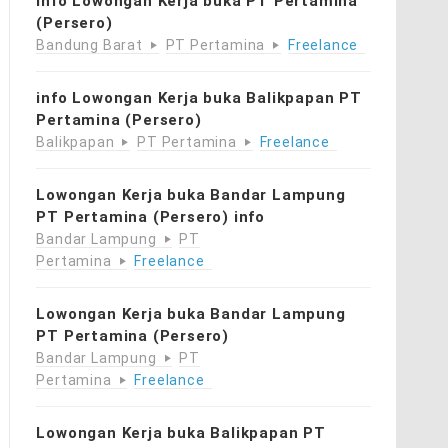
info Lowongan Kerja buka PT Pertamina
(Persero)
Bandung Barat
PT Pertamina
Freelance
info Lowongan Kerja buka Balikpapan PT
Pertamina (Persero)
Balikpapan
PT Pertamina
Freelance
Lowongan Kerja buka Bandar Lampung
PT Pertamina (Persero) info
Bandar Lampung
PT
Pertamina
Freelance
Lowongan Kerja buka Bandar Lampung
PT Pertamina (Persero)
Bandar Lampung
PT
Pertamina
Freelance
Lowongan Kerja buka Balikpapan PT