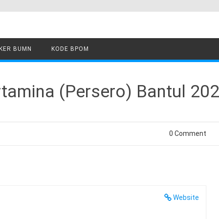
KER BUMN
KODE BPOM
tamina (Persero) Bantul 20
0 Comment
Website