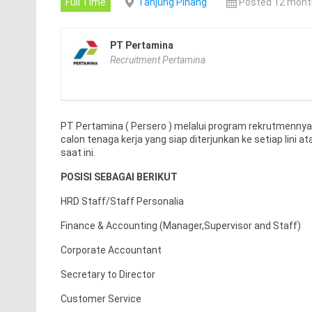
Full Time
Tanjung Pinang
Posted 12 mont
PT Pertamina
Recruitment Pertamina
PT Pertamina ( Persero ) melalui program rekrutmennya
calon tenaga kerja yang siap diterjunkan ke setiap lin
saat ini.
POSISI SEBAGAI BERIKUT
HRD Staff/Staff Personalia
Finance & Accounting (Manager,Supervisor and Staff)
Corporate Accountant
Secretary to Director
Customer Service