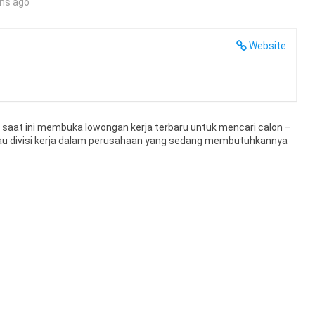
hs ago
Website
 saat ini membuka lowongan kerja terbaru untuk mencari calon –
i atau divisi kerja dalam perusahaan yang sedang membutuhkannya