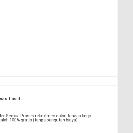
ecruitment
fo:
Semua Proses rekrutmen calon tenaga kerja
alah 100% gratis (tanpa pungutan biaya)