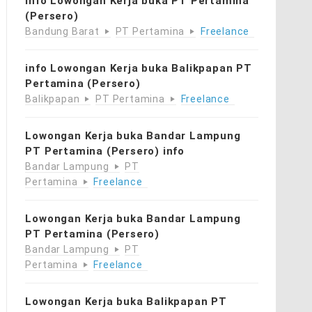
info Lowongan Kerja buka PT Pertamina
(Persero)
Bandung Barat
PT Pertamina
Freelance
info Lowongan Kerja buka Balikpapan PT
Pertamina (Persero)
Balikpapan
PT Pertamina
Freelance
Lowongan Kerja buka Bandar Lampung
PT Pertamina (Persero) info
Bandar Lampung
PT
Pertamina
Freelance
Lowongan Kerja buka Bandar Lampung
PT Pertamina (Persero)
Bandar Lampung
PT
Pertamina
Freelance
Lowongan Kerja buka Balikpapan PT