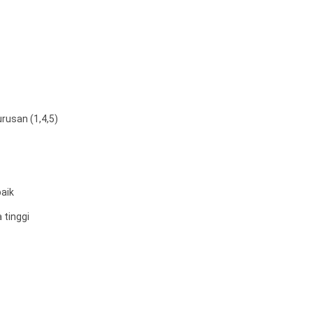
rusan (1,4,5)
aik
 tinggi