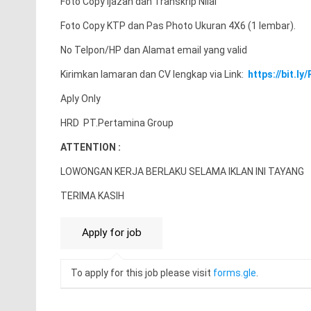
Foto Copy ijazah dan Transkrip Nilai
Foto Copy KTP dan Pas Photo Ukuran 4X6 (1 lembar).
No Telpon/HP dan Alamat email yang valid
Kirimkan lamaran dan CV lengkap via Link:
https://bit.l
Aply Only
HRD PT.Pertamina Group
ATTENTION :
LOWONGAN KERJA BERLAKU SELAMA IKLAN INI TAYANG
TERIMA KASIH
To apply for this job please visit
forms.gle
.