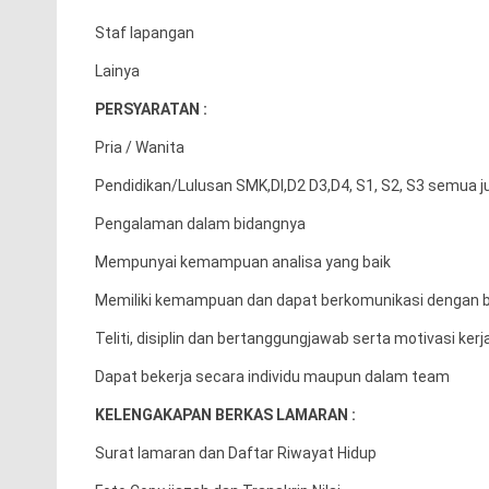
Staf lapangan
Lainya
PERSYARATAN :
Pria / Wanita
Pendidikan/Lulusan SMK,DI,D2 D3,D4, S1, S2, S3 semua ju
Pengalaman dalam bidangnya
Mempunyai kemampuan analisa yang baik
Memiliki kemampuan dan dapat berkomunikasi dengan b
Teliti, disiplin dan bertanggungjawab serta motivasi kerja
Dapat bekerja secara individu maupun dalam team
KELENGAKAPAN BERKAS LAMARAN :
Surat lamaran dan Daftar Riwayat Hidup