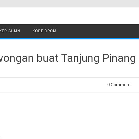
KER BUMN
KODE BPOM
wongan buat Tanjung Pinang
0 Comment