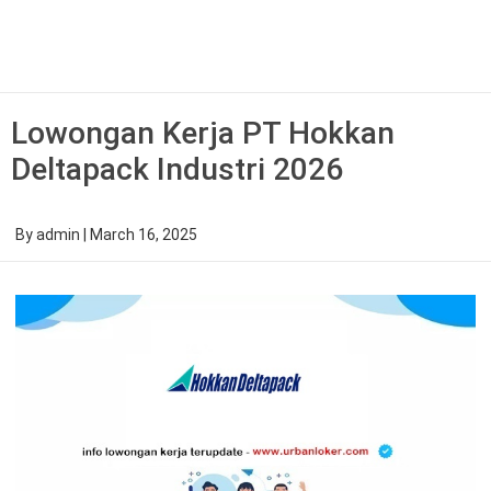
Skip
to
content
Lowongan Kerja PT Hokkan
Deltapack Industri 2026
By
admin
|
March 16, 2025