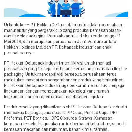
Urbanloker –
PT Hokkan Deltapack Industri adalah perusahaan
manufaktur yang bergerak di bidang produksi kemasan plastik
dan flexible packaging. Perusahaan ini didirikan pada tanggal 1
Mei 2019, dan merupakan perusahaan Joint Venture antara
Hokkan Holdings Ltd. dan PT. Deltapack Industri dan anak
perusahaannya.
PT Hokkan Deltapack Industri memiliki visi untuk menjadi
perusahaan yang terdepan di bidang kemasan plastik dan flexible
packaging. Untuk mencapai visi tersebut, perusahaan terus
melakukan inovasi dan pengembangan produk yang berkualitas.
PT Hokkan Deltapack Industri juga berkomitmen untuk menjaga
lingkungan dengan menggunakan teknologi yang ramah
lingkungan dan memperhatikan aspek keberlanjutan.
Produk-produk yang dihasilkan oleh PT Hokkan Deltapack Industri
mencakup berbagai jenis seperti PP Cups, Printed Cups, PET
Preforms, PET Bottles, HDPE Closures, Straws. Kemasan-
kemasan tersebut digunakan untuk berbagai kebutuhan, seperti
kemasan makanan dan minuman, bahan kimia, farmasi,