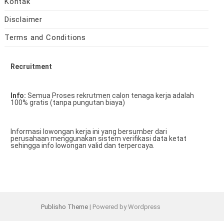
Kontak
Disclaimer
Terms and Conditions
Recruitment
Info:
Semua Proses rekrutmen calon tenaga kerja adalah
100% gratis (tanpa pungutan biaya)
Informasi lowongan kerja ini yang bersumber dari
perusahaan menggunakan sistem verifikasi data ketat
sehingga info lowongan valid dan terpercaya.
Publisho Theme
| Powered by Wordpress