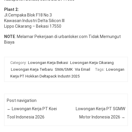
Plant 2:
Jl.Cempaka Blok F18 No.3
Kawasan Industri Delta Silicon III
Lippo Cikarang – Bekasi 17550
NOTE
: Melamar Pekerjaan di urbanloker.com Tidak Memungut
Biaya
Category:
Lowongan Kerja Bekasi
Lowongan Kerja Cikarang
Lowongan Kerja Terbaru
SMA/SMK
Via Email
Tags:
Lowongan
Kerja PT Hokkan Deltapack Industri 2025
Post navigation
←
Lowongan Kerja PT Koei
Lowongan Kerja PT SGMW
Tool Indonesia 2026
Motor Indonesia 2026
→