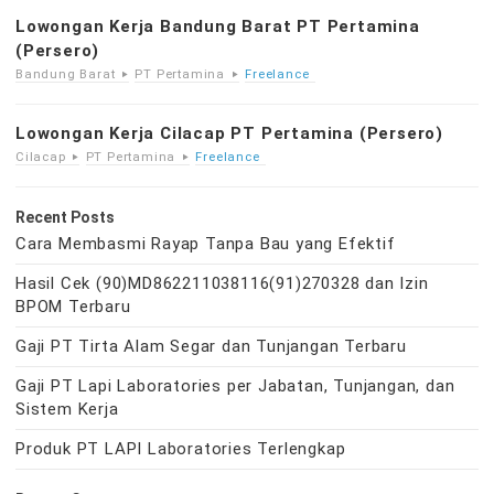
Lowongan Kerja Bandung Barat PT Pertamina
(Persero)
Bandung Barat
PT Pertamina
Freelance
Lowongan Kerja Cilacap PT Pertamina (Persero)
Cilacap
PT Pertamina
Freelance
Recent Posts
Cara Membasmi Rayap Tanpa Bau yang Efektif
Hasil Cek (90)MD862211038116(91)270328 dan Izin
BPOM Terbaru
Gaji PT Tirta Alam Segar dan Tunjangan Terbaru
Gaji PT Lapi Laboratories per Jabatan, Tunjangan, dan
Sistem Kerja
Produk PT LAPI Laboratories Terlengkap