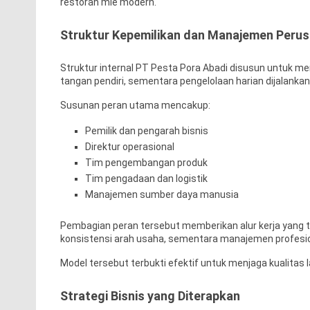
restoran mie modern.
Struktur Kepemilikan dan Manajemen Peru
Struktur internal PT Pesta Pora Abadi disusun untuk me
tangan pendiri, sementara pengelolaan harian dijalanka
Susunan peran utama mencakup:
Pemilik dan pengarah bisnis
Direktur operasional
Tim pengembangan produk
Tim pengadaan dan logistik
Manajemen sumber daya manusia
Pembagian peran tersebut memberikan alur kerja yang 
konsistensi arah usaha, sementara manajemen profesion
Model tersebut terbukti efektif untuk menjaga kualitas
Strategi Bisnis yang Diterapkan