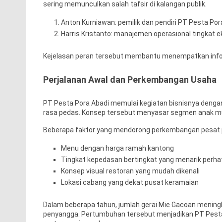
sering memunculkan salah tafsir di kalangan publik.
Anton Kurniawan: pemilik dan pendiri PT Pesta Por
Harris Kristanto: manajemen operasional tingkat e
Kejelasan peran tersebut membantu menempatkan infor
Perjalanan Awal dan Perkembangan Usaha
PT Pesta Pora Abadi memulai kegiatan bisnisnya denga
rasa pedas. Konsep tersebut menyasar segmen anak mu
Beberapa faktor yang mendorong perkembangan pesat p
Menu dengan harga ramah kantong
Tingkat kepedasan bertingkat yang menarik perha
Konsep visual restoran yang mudah dikenali
Lokasi cabang yang dekat pusat keramaian
Dalam beberapa tahun, jumlah gerai Mie Gacoan meningka
penyangga. Pertumbuhan tersebut menjadikan PT Pesta