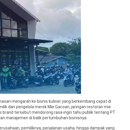
asan mengarah ke bisnis kuliner yang berkembang cepat di
milik dan pengelola merek Mie Gacoan, jaringan restoran mie
s brand tersebut mendorong rasa ingin tahu publik tentang PT
eran manajemen di balik pertumbuhan bisnisnya.
rusahaan, pemiliknya, perjalanan usaha, hingga dampak yang