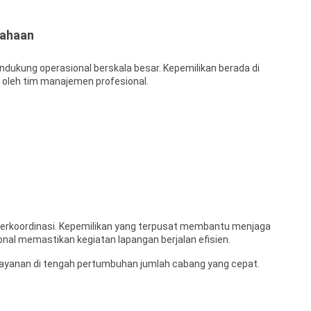
sahaan
ndukung operasional berskala besar. Kepemilikan berada di
n oleh tim manajemen profesional.
terkoordinasi. Kepemilikan yang terpusat membantu menjaga
al memastikan kegiatan lapangan berjalan efisien.
 layanan di tengah pertumbuhan jumlah cabang yang cepat.