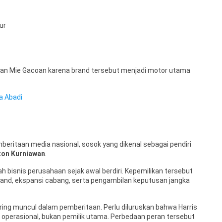
ur
an Mie Gacoan karena brand tersebut menjadi motor utama
a Abadi
eritaan media nasional, sosok yang dikenal sebagai pendiri
ton Kurniawan
.
 bisnis perusahaan sejak awal berdiri. Kepemilikan tersebut
and, ekspansi cabang, serta pengambilan keputusan jangka
ring muncul dalam pemberitaan. Perlu diluruskan bahwa Harris
n operasional, bukan pemilik utama. Perbedaan peran tersebut