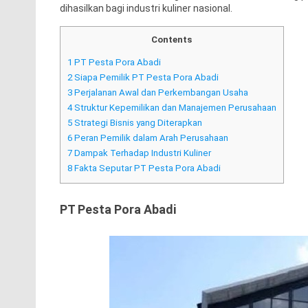
dihasilkan bagi industri kuliner nasional.
Contents
1
PT Pesta Pora Abadi
2
Siapa Pemilik PT Pesta Pora Abadi
3
Perjalanan Awal dan Perkembangan Usaha
4
Struktur Kepemilikan dan Manajemen Perusahaan
5
Strategi Bisnis yang Diterapkan
6
Peran Pemilik dalam Arah Perusahaan
7
Dampak Terhadap Industri Kuliner
8
Fakta Seputar PT Pesta Pora Abadi
PT Pesta Pora Abadi