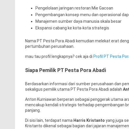
Pengelolaan jaringan restoran Mie Gacoan
Pengembangan konsep menu dan operasional dap
Manajemen sumber daya manusia skala besar
Ekspansi cabang ke kota-kota strategis
Nama PT Pesta Pora Abadi kemudian melekat erat deng
pertumbuhan perusahaan.
mau tau profil lengkapnya? cek aja di
Profil PT Pesta Por
Siapa Pemilik PT Pesta Pora Abadi
Berdasarkan informasi dari sumber perusahaan dan pemb
sekaligus pemilik utama PT Pesta Pora Abadi adalah
An
Anton Kurniawan berperan sebagai penggerak utama arah
mencakup kendali strategis terhadap pengembangan br
panjang.
Di sisi lain, terdapat nama
Harris Kristanto
yang juga se
Kristanto dikenal sebagai bagian dari jajaran manajeme