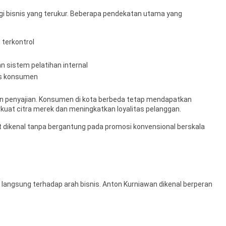
gi bisnis yang terukur. Beberapa pendekatan utama yang
 terkontrol
 sistem pelatihan internal
tas konsumen
dan penyajian. Konsumen di kota berbeda tetap mendapatkan
uat citra merek dan meningkatkan loyalitas pelanggan.
dikenal tanpa bergantung pada promosi konvensional berskala
angsung terhadap arah bisnis. Anton Kurniawan dikenal berperan