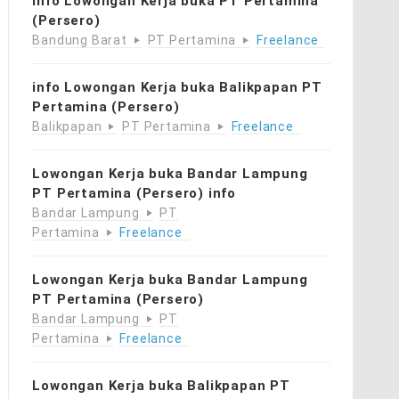
info Lowongan Kerja buka PT Pertamina
(Persero)
Bandung Barat
PT Pertamina
Freelance
info Lowongan Kerja buka Balikpapan PT
Pertamina (Persero)
Balikpapan
PT Pertamina
Freelance
Lowongan Kerja buka Bandar Lampung
PT Pertamina (Persero) info
Bandar Lampung
PT
Pertamina
Freelance
Lowongan Kerja buka Bandar Lampung
PT Pertamina (Persero)
Bandar Lampung
PT
Pertamina
Freelance
Lowongan Kerja buka Balikpapan PT