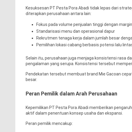
Kesuksesan PT Pesta Pora Abadi tidak lepas dari strate
diterapkan perusahaan antara lain:
Fokus pada volume penjualan tinggi dengan margin
Standarisasi menu dan operasional dapur
Rekrutmen tenaga kerja dalam jumlah besar dengan
Pemilihan lokasi cabang berbasis potensi lalu lin
Selain itu, perusahaan juga menjaga konsistensi rasa 
pengalaman yang serupa. Konsistensi tersebut memperk
Pendekatan tersebut membuat brand Mie Gacoan cepat 
besar.
Peran Pemilik dalam Arah Perusahaan
Kepemilikan PT Pesta Pora Abadi memberikan pengaruh l
aktif dalam penentuan konsep usaha dan ekspansi.
Peran pemilik mencakup: