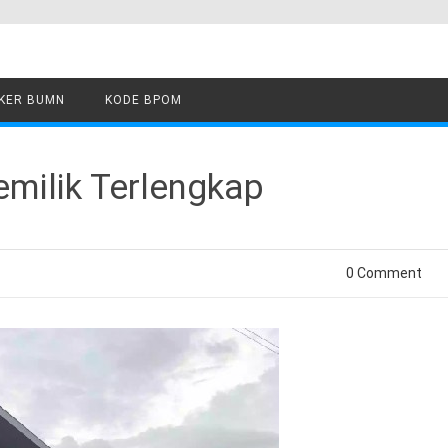
KER BUMN
KODE BPOM
milik Terlengkap
0 Comment