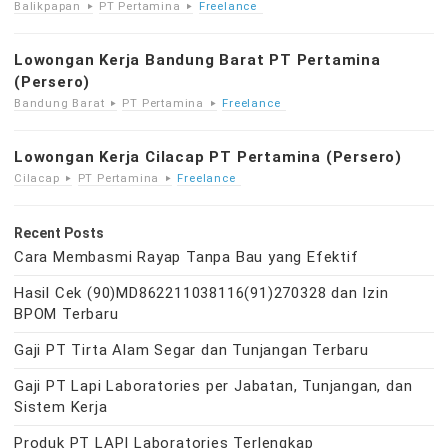
Balikpapan
PT Pertamina
Freelance
Lowongan Kerja Bandung Barat PT Pertamina
(Persero)
Bandung Barat
PT Pertamina
Freelance
Lowongan Kerja Cilacap PT Pertamina (Persero)
Cilacap
PT Pertamina
Freelance
Recent Posts
Cara Membasmi Rayap Tanpa Bau yang Efektif
Hasil Cek (90)MD862211038116(91)270328 dan Izin
BPOM Terbaru
Gaji PT Tirta Alam Segar dan Tunjangan Terbaru
Gaji PT Lapi Laboratories per Jabatan, Tunjangan, dan
Sistem Kerja
Produk PT LAPI Laboratories Terlengkap