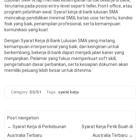
terutama pada posisi entry-level seperti teller, front-office, atau
program pelatihan awal. Syarat kerja di bank lulusan SMA
mencakup pendidikan minimal SMA, batas usia tertentu, kondisi
fisik yang baik, penampilan profesional, serta kemampuan
komunikasi yang kuat.
Dengan Syarat Kerja di Bank Lulusan SMA yang matang,
kemampuan interpersonal yang baik, dan keinginan untuk
berkembang, bekerja di bank dapat menjadi jalan karier yang
menjanjikan. Pelamar yang fokus memperkuat soft skill,
pengetahuan dasar perbankan, serta kesiapan dokumen akan
memiliki peluang lebih besar untuk diterima.
Category:
D3/S1
Tags:
syarat kerja
Post navigation
←
Syarat Kerja di Perkebunan
Syarat Kerja Petik Buah di
Australia Terbaru
Australia Terbaru
→