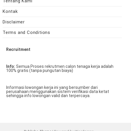
Tentang Kami
Kontak
Disclaimer
Terms and Conditions
Recruitment
Info:
Semua Proses rekrutmen calon tenaga kerja adalah
100% gratis (tanpa pungutan biaya)
Informasi lowongan kerja ini yang bersumber dari
perusahaan menggunakan sistem verifikasi data ketat
sehingga info lowongan valid dan terpercaya.