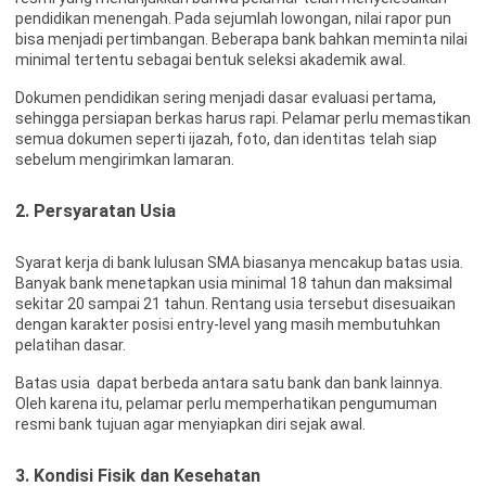
pendidikan menengah. Pada sejumlah lowongan, nilai rapor pun
bisa menjadi pertimbangan. Beberapa bank bahkan meminta nilai
minimal tertentu sebagai bentuk seleksi akademik awal.
Dokumen pendidikan sering menjadi dasar evaluasi pertama,
sehingga persiapan berkas harus rapi. Pelamar perlu memastikan
semua dokumen seperti ijazah, foto, dan identitas telah siap
sebelum mengirimkan lamaran.
2. Persyaratan Usia
Syarat kerja di bank lulusan SMA biasanya mencakup batas usia.
Banyak bank menetapkan usia minimal 18 tahun dan maksimal
sekitar 20 sampai 21 tahun. Rentang usia tersebut disesuaikan
dengan karakter posisi entry-level yang masih membutuhkan
pelatihan dasar.
Batas usia dapat berbeda antara satu bank dan bank lainnya.
Oleh karena itu, pelamar perlu memperhatikan pengumuman
resmi bank tujuan agar menyiapkan diri sejak awal.
3. Kondisi Fisik dan Kesehatan