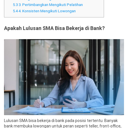
5.3
3. Pertimbangkan Mengikuti Pelatihan
5.4
4. Konsisten Mengikuti Lowongan
Apakah Lulusan SMA Bisa Bekerja di Bank?
Lulusan SMA bisa bekerja di bank pada posisi tertentu. Banyak
bank membuka lowongan untuk peran seperti teller, front-office,