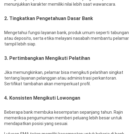
menunjukkan karakter memiliki nilai lebih saat wawancara.
2. Tingkatkan Pengetahuan Dasar Bank
Mengetahui fungsi layanan bank, produk umum seperti tabungan
atau deposito, serta etika melayani nasabah membantu pelamar
tampil lebih siap.
3. Pertimbangkan Mengikuti Pelatihan
Jika memungkinkan, pelamar bisa mengikuti pelatihan singkat
tentang layanan pelanggan atau administrasi perkantoran.
Sertifikat tambahan akan memperkuat profil.
4. Konsisten Mengikuti Lowongan
Beberapa bank membuka kesempatan sepanjang tahun. Rajin
memeriksa pengumuman memberi peluang lebih besar untuk
mendapatkan posisi yang sesuai.
Lulusan SMA tetap memiliki kesempatan untuk bekerja di bank,