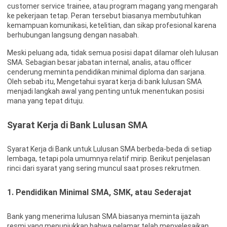
customer service trainee, atau program magang yang mengarah
ke pekerjaan tetap. Peran tersebut biasanya membutuhkan
kemampuan komunikasi, ketelitian, dan sikap profesional karena
berhubungan langsung dengan nasabah.
Meski peluang ada, tidak semua posisi dapat dilamar oleh lulusan
SMA. Sebagian besar jabatan internal, analis, atau officer
cenderung meminta pendidikan minimal diploma dan sarjana.
Oleh sebab itu, Mengetahui syarat kerja di bank lulusan SMA
menjadi langkah awal yang penting untuk menentukan posisi
mana yang tepat dituju.
Syarat Kerja di Bank Lulusan SMA
Syarat Kerja di Bank untuk Lulusan SMA berbeda-beda di setiap
lembaga, tetapi pola umumnya relatif mirip. Berikut penjelasan
rinci dari syarat yang sering muncul saat proses rekrutmen.
1. Pendidikan Minimal SMA, SMK, atau Sederajat
Bank yang menerima lulusan SMA biasanya meminta ijazah
resmi yang menunjukkan bahwa pelamar telah menyelesaikan