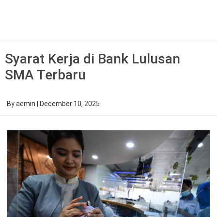
Skip
to
content
Syarat Kerja di Bank Lulusan
SMA Terbaru
By
admin
|
December 10, 2025