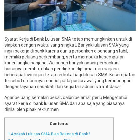
Syarat Kerja di Bank Lulusan SMA tetap memungkinkan untuk di
siapkan dengan waktu yang singkat, Banyak lulusan SMA yang
ingin bekerja di bank karena dunia perbankan dipandang stabil,
memiliki peluang berkembang, serta membuka kesempatan
karier jangka panjang. Walaupun banyak posisi perbankan
biasanya membutuhkan pendidikan diploma atau sarjana,
beberapa lowongan tetap terbuka bagi lulusan SMA. Kesempatan
tersebut umumnya muncul pada posisi awal yang berhubungan
dengan layanan nasabah dan kegiatan administratif dasar.
Agar peluang semakin besar, calon pelamar perlu Mengetahui
syarat kerja di bank lulusan SMA dan apa saja yang biasanya
dinilai oleh pihak rekrutmen.
Contents
1
Apakah Lulusan SMA Bisa Bekerja di Bank?