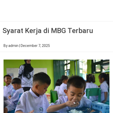
Skip
to
content
Syarat Kerja di MBG Terbaru
By
admin
|
December 7, 2025