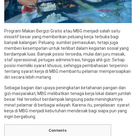
Program Makan Bergizi Gratis atau MBG menjadi salah satu
inisiatif besar yang memberikan peluang kerja terbuka bagi
banyak kalangan. Peluang sumber pemasukan, tetapi juga
memberi kesempatan untuk terlibat dalam kegiatan sosial yang
berdampak luas. Banyak posisi tersedia, mulai dari juru masak,
staf operasional, petugas administrasi, hingga ahli gizi. Setiap
posisi memiliki syarat khusus, sehingga pembahasan terperinci
tentang syarat kerja di MBG membantu pelamar mempersiapkan
diri secara lebih matang.
Sebagai bagian dari upaya peningkatan ketahanan pangan dan
gizi masyarakat, MBG melibatkan tenaga kerja lokal dalam jumlah
besar. Hal tersebut berdampak langsung pada meningkatnya
minat pelamar di berbagai wilayah. Karena itu, penjelasan syarat
kerja di MBG menjadi kebutuhan mendesak bagi siapa pun yang
ingin bergabung.
Contents