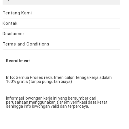
Tentang Kami
Kontak
Disclaimer
Terms and Conditions
Recruitment
Info:
Semua Proses rekrutmen calon tenaga kerja adalah
100% gratis (tanpa pungutan biaya)
Informasi lowongan kerja ini yang bersumber dari
perusahaan menggunakan sistem verifikasi data ketat
sehingga info lowongan valid dan terpercaya.