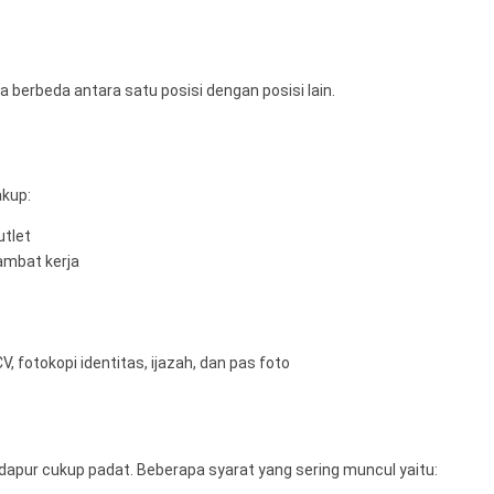
berbeda antara satu posisi dengan posisi lain.
akup:
utlet
ambat kerja
 fotokopi identitas, ijazah, dan pas foto
dapur cukup padat. Beberapa syarat yang sering muncul yaitu: