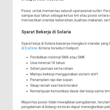
Posisi untuk memantau seluruh operasional outlet. Pe
sampai dua tahun sebagai ketua tim atau posisi setar
memastikan standar kebersihan, kualitas makanan, ser
Syarat Bekerja di Solaria
Syarat kerja di Solaria biasanya mengikuti standar yang
di Erafone
. Kriteria tersebut meliputi:
Pendidikan minimal SMA atau SMK
Usia minimal 18 tahun
Sehat jasmani serta rohani
Mampu bekerja menggunakan sistem shift
Penampilan rapi dan sopan
Sikap ramah saat berinteraksi
Kemampuan komunikasi dasar dan kerja sama tim
Mayoritas posisi tidak mewajibkan pengalaman, terutama
pengalaman di bidang restoran dapat meningkatkan pelu