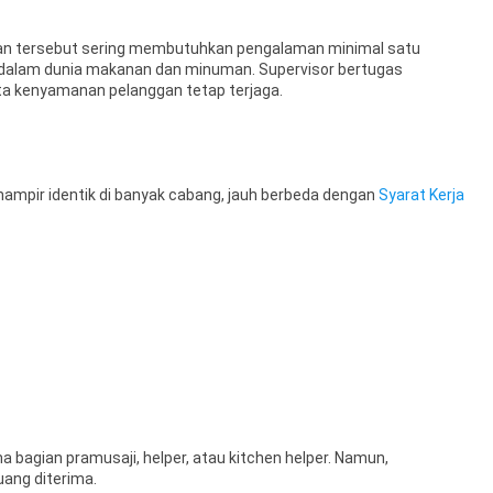
ran tersebut sering membutuhkan pengalaman minimal satu
a dalam dunia makanan dan minuman. Supervisor bertugas
ta kenyamanan pelanggan tetap terjaga.
 hampir identik di banyak cabang, jauh berbeda dengan
Syarat Kerja
 bagian pramusaji, helper, atau kitchen helper. Namun,
ang diterima.