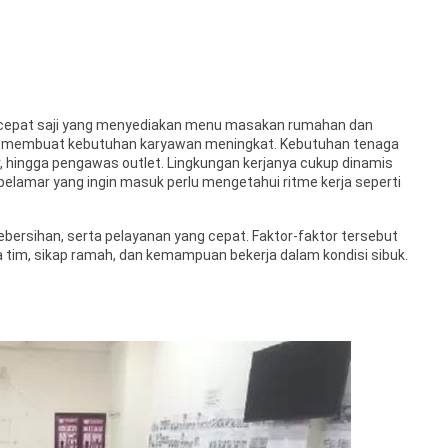
n cepat saji yang menyediakan menu masakan rumahan dan
h, membuat kebutuhan karyawan meningkat. Kebutuhan tenaga
, hingga pengawas outlet. Lingkungan kerjanya cukup dinamis
n pelamar yang ingin masuk perlu mengetahui ritme kerja seperti
ebersihan, serta pelayanan yang cepat. Faktor-faktor tersebut
 tim, sikap ramah, dan kemampuan bekerja dalam kondisi sibuk.