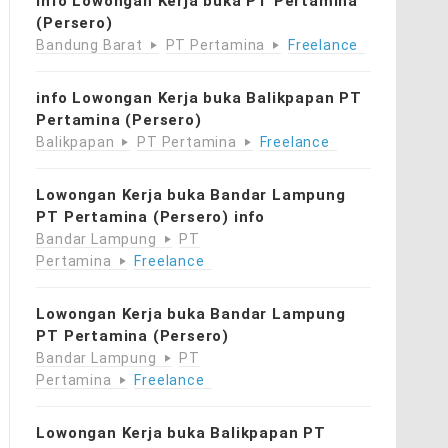
info Lowongan Kerja buka PT Pertamina
(Persero)
Bandung Barat
PT Pertamina
Freelance
info Lowongan Kerja buka Balikpapan PT
Pertamina (Persero)
Balikpapan
PT Pertamina
Freelance
Lowongan Kerja buka Bandar Lampung
PT Pertamina (Persero) info
Bandar Lampung
PT
Pertamina
Freelance
Lowongan Kerja buka Bandar Lampung
PT Pertamina (Persero)
Bandar Lampung
PT
Pertamina
Freelance
Lowongan Kerja buka Balikpapan PT