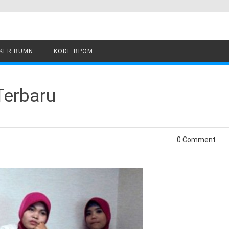
KER BUMN
KODE BPOM
 Terbaru
0 Comment