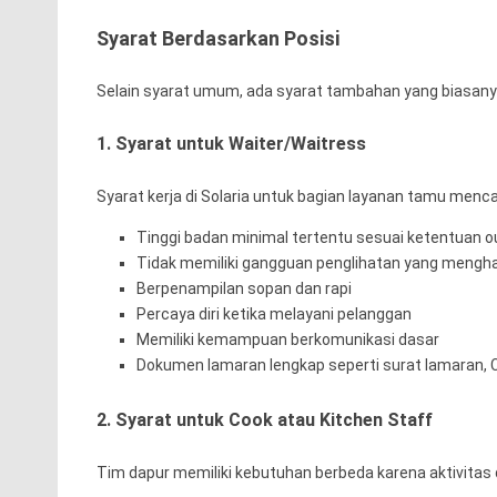
Syarat Berdasarkan Posisi
Selain syarat umum, ada syarat tambahan yang biasanya 
1. Syarat untuk Waiter/Waitress
Syarat kerja di Solaria untuk bagian layanan tamu menc
Tinggi badan minimal tertentu sesuai ketentuan o
Tidak memiliki gangguan penglihatan yang mengh
Berpenampilan sopan dan rapi
Percaya diri ketika melayani pelanggan
Memiliki kemampuan berkomunikasi dasar
Dokumen lamaran lengkap seperti surat lamaran, CV,
2. Syarat untuk Cook atau Kitchen Staff
Tim dapur memiliki kebutuhan berbeda karena aktivitas 