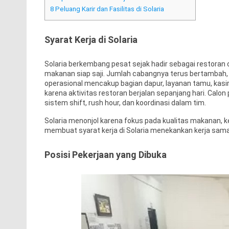
8
Peluang Karir dan Fasilitas di Solaria
Syarat Kerja di Solaria
Solaria berkembang pesat sejak hadir sebagai restora
makanan siap saji. Jumlah cabangnya terus bertamba
operasional mencakup bagian dapur, layanan tamu, kasir
karena aktivitas restoran berjalan sepanjang hari. Calo
sistem shift, rush hour, dan koordinasi dalam tim.
Solaria menonjol karena fokus pada kualitas makanan, k
membuat syarat kerja di Solaria menekankan kerja sama
Posisi Pekerjaan yang Dibuka