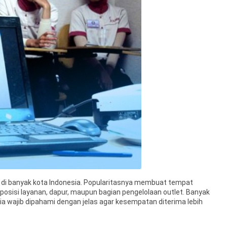
da di banyak kota Indonesia. Popularitasnya membuat tempat
sisi layanan, dapur, maupun bagian pengelolaan outlet. Banyak
laria wajib dipahami dengan jelas agar kesempatan diterima lebih