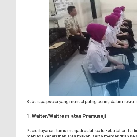
Beberapa posisi yang muncul paling sering dalam rekrutm
1. Waiter/Waitress atau Pramusaji
Posisi layanan tamu menjadi salah satu kebutuhan tert
menjaga kebersihan area makan, serta memastikan pe