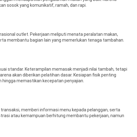
n sosok yang komunikatif, ramah, dan rapi.
ional outlet. Pekerjaan meliputi menata peralatan makan,
rta membantu bagian lain yang memerlukan tenaga tambahan.
i standar. Keterampilan memasak menjadi nilai tambah, tetapi
na akan diberikan pelatihan dasar. Kesiapan fisik penting
han hingga memastikan kecepatan penyajian.
transaksi, memberi informasi menu kepada pelanggan, serta
istrasi atau kemampuan berhitung membantu pekerjaan, namun