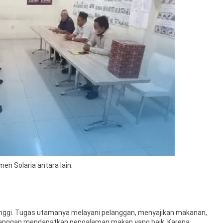
en Solaria antara lain:
inggi. Tugas utamanya melayani pelanggan, menyajikan makanan,
langgan mendapatkan pengalaman makan yang baik. Karena