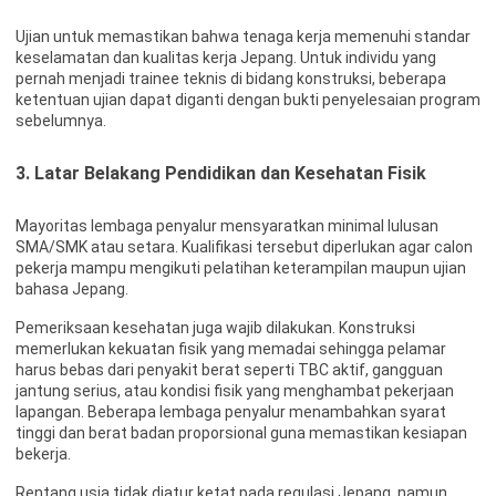
Ujian untuk memastikan bahwa tenaga kerja memenuhi standar
keselamatan dan kualitas kerja Jepang. Untuk individu yang
pernah menjadi trainee teknis di bidang konstruksi, beberapa
ketentuan ujian dapat diganti dengan bukti penyelesaian program
sebelumnya.
3. Latar Belakang Pendidikan dan Kesehatan Fisik
Mayoritas lembaga penyalur mensyaratkan minimal lulusan
SMA/SMK atau setara. Kualifikasi tersebut diperlukan agar calon
pekerja mampu mengikuti pelatihan keterampilan maupun ujian
bahasa Jepang.
Pemeriksaan kesehatan juga wajib dilakukan. Konstruksi
memerlukan kekuatan fisik yang memadai sehingga pelamar
harus bebas dari penyakit berat seperti TBC aktif, gangguan
jantung serius, atau kondisi fisik yang menghambat pekerjaan
lapangan. Beberapa lembaga penyalur menambahkan syarat
tinggi dan berat badan proporsional guna memastikan kesiapan
bekerja.
Rentang usia tidak diatur ketat pada regulasi Jepang, namun