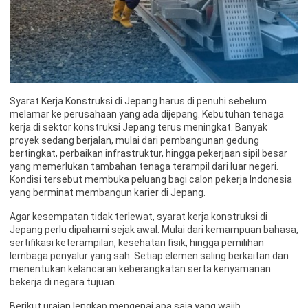
Syarat Kerja Konstruksi di Jepang harus di penuhi sebelum
melamar ke perusahaan yang ada dijepang. Kebutuhan tenaga
kerja di sektor konstruksi Jepang terus meningkat. Banyak
proyek sedang berjalan, mulai dari pembangunan gedung
bertingkat, perbaikan infrastruktur, hingga pekerjaan sipil besar
yang memerlukan tambahan tenaga terampil dari luar negeri.
Kondisi tersebut membuka peluang bagi calon pekerja Indonesia
yang berminat membangun karier di Jepang.
Agar kesempatan tidak terlewat, syarat kerja konstruksi di
Jepang perlu dipahami sejak awal. Mulai dari kemampuan bahasa,
sertifikasi keterampilan, kesehatan fisik, hingga pemilihan
lembaga penyalur yang sah. Setiap elemen saling berkaitan dan
menentukan kelancaran keberangkatan serta kenyamanan
bekerja di negara tujuan.
Berikut uraian lengkap mengenai apa saja yang wajib