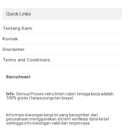
Quick Links
Tentang Kami
Kontak
Disclaimer
Terms and Conditions
Recruitment
Info:
Semua Proses rekrutmen calon tenaga kerja adalah
100% gratis (tanpa pungutan biaya)
Informasi lowongan kerja ini yang bersumber dari
perusahaan menggunakan sistem verifikasi data ketat
sehingga info lowongan valid dan terpercaya.