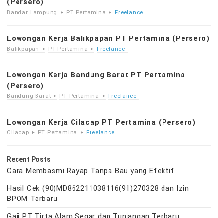
(Persero)
Bandar Lampung
PT Pertamina
Freelance
Lowongan Kerja Balikpapan PT Pertamina (Persero)
Balikpapan
PT Pertamina
Freelance
Lowongan Kerja Bandung Barat PT Pertamina
(Persero)
Bandung Barat
PT Pertamina
Freelance
Lowongan Kerja Cilacap PT Pertamina (Persero)
Cilacap
PT Pertamina
Freelance
Recent Posts
Cara Membasmi Rayap Tanpa Bau yang Efektif
Hasil Cek (90)MD862211038116(91)270328 dan Izin
BPOM Terbaru
Gaji PT Tirta Alam Segar dan Tunjangan Terbaru