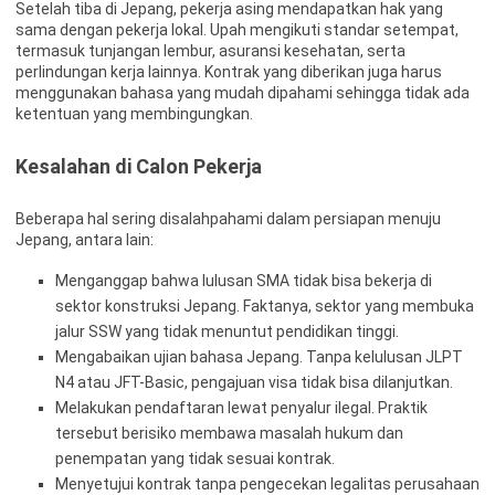
Setelah tiba di Jepang, pekerja asing mendapatkan hak yang
sama dengan pekerja lokal. Upah mengikuti standar setempat,
termasuk tunjangan lembur, asuransi kesehatan, serta
perlindungan kerja lainnya. Kontrak yang diberikan juga harus
menggunakan bahasa yang mudah dipahami sehingga tidak ada
ketentuan yang membingungkan.
Kesalahan di Calon Pekerja
Beberapa hal sering disalahpahami dalam persiapan menuju
Jepang, antara lain:
Menganggap bahwa lulusan SMA tidak bisa bekerja di
sektor konstruksi Jepang. Faktanya, sektor yang membuka
jalur SSW yang tidak menuntut pendidikan tinggi.
Mengabaikan ujian bahasa Jepang. Tanpa kelulusan JLPT
N4 atau JFT-Basic, pengajuan visa tidak bisa dilanjutkan.
Melakukan pendaftaran lewat penyalur ilegal. Praktik
tersebut berisiko membawa masalah hukum dan
penempatan yang tidak sesuai kontrak.
Menyetujui kontrak tanpa pengecekan legalitas perusahaan