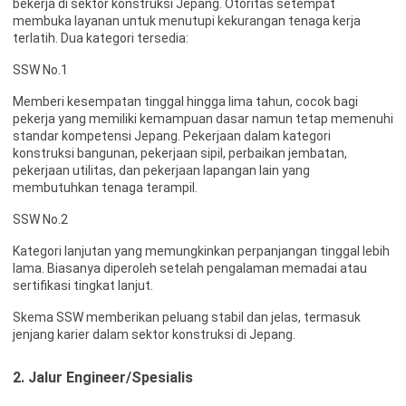
bekerja di sektor konstruksi Jepang. Otoritas setempat
membuka layanan untuk menutupi kekurangan tenaga kerja
terlatih. Dua kategori tersedia:
SSW No.1
Memberi kesempatan tinggal hingga lima tahun, cocok bagi
pekerja yang memiliki kemampuan dasar namun tetap memenuhi
standar kompetensi Jepang. Pekerjaan dalam kategori
konstruksi bangunan, pekerjaan sipil, perbaikan jembatan,
pekerjaan utilitas, dan pekerjaan lapangan lain yang
membutuhkan tenaga terampil.
SSW No.2
Kategori lanjutan yang memungkinkan perpanjangan tinggal lebih
lama. Biasanya diperoleh setelah pengalaman memadai atau
sertifikasi tingkat lanjut.
Skema SSW memberikan peluang stabil dan jelas, termasuk
jenjang karier dalam sektor konstruksi di Jepang.
2. Jalur Engineer/Spesialis