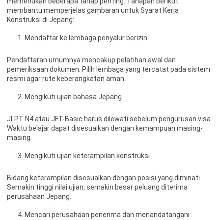
memerlukan beberapa tahap penting. Tahapan berikut
membantu memperjelas gambaran untuk Syarat Kerja
Konstruksi di Jepang:
Mendaftar ke lembaga penyalur berizin
Pendaftaran umumnya mencakup pelatihan awal dan
pemeriksaan dokumen. Pilih lembaga yang tercatat pada sistem
resmi agar rute keberangkatan aman.
Mengikuti ujian bahasa Jepang
JLPT N4 atau JFT-Basic harus dilewati sebelum pengurusan visa.
Waktu belajar dapat disesuaikan dengan kemampuan masing-
masing.
Mengikuti ujian keterampilan konstruksi
Bidang keterampilan disesuaikan dengan posisi yang diminati.
Semakin tinggi nilai ujian, semakin besar peluang diterima
perusahaan Jepang.
Mencari perusahaan penerima dan menandatangani