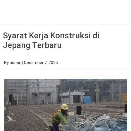
Skip
to
content
Syarat Kerja Konstruksi di
Jepang Terbaru
By
admin
|
December 7, 2025