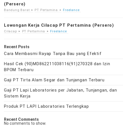
(Persero)
Bandung Barat
PT Pertamina
Freelance
Lowongan Kerja Cilacap PT Pertamina (Persero)
Cilacap
PT Pertamina
Freelance
Recent Posts
Cara Membasmi Rayap Tanpa Bau yang Efektif
Hasil Cek (90)MD862211038116(91)270328 dan Izin
BPOM Terbaru
Gaji PT Tirta Alam Segar dan Tunjangan Terbaru
Gaji PT Lapi Laboratories per Jabatan, Tunjangan, dan
Sistem Kerja
Produk PT LAPI Laboratories Terlengkap
Recent Comments
No comments to show.