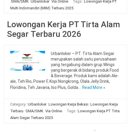
SMA/SMK
Urbanloker
Via Online
Tags:
Lowongan Kerja PT
Multi Indomandiri (MIM) Terbaru 2025
Lowongan Kerja PT Tirta Alam
Segar Terbaru 2026
Urbanloker – PT. Tirta Alam Segar
merupakan salah satu perusahaan
yang tergabung dalam grup Wings
yang bergerak di bidang produk Food
& Beverage. Produk kami adalah Ale-
ale, Teh Rio, Power F, Kopi Nongkrong, Olala Jelly Drink,
Floridina, Teh Javana, Iso Plus, Golda…
Read More »
Category:
Urbanloker
Lowongan Kerja Bekasi
Lowongan Kerja
Terbaru
SMA/SMK
Via Online
Tags:
Lowongan Kerja PT Tirta
Alam Segar Terbaru 2025