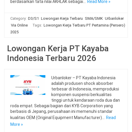
berdasarkan tata nilai AKHLAK sebagai…
Read More »
Category:
D3/S1
Lowongan Kerja Terbaru
SMA/SMK
Urbanloker
Via Online
Tags:
Lowongan Kerja Terbaru PT Pertamina (Persero)
2025
Lowongan Kerja PT Kayaba
Indonesia Terbaru 2026
Urbanloker – PT Kayaba Indonesia
adalah produsen shock absorber
terbesar di Indonesia, memproduksi
komponen suspensi berkualitas
tinggi untuk kendaraan roda dua dan
roda empat. Sebagai bagian dari KYB Corporation yang
berbasis di Jepang, perusahaan ini memenuhi standar
kualitas OEM (Original Equipment Manufacturer)…
Read
More »