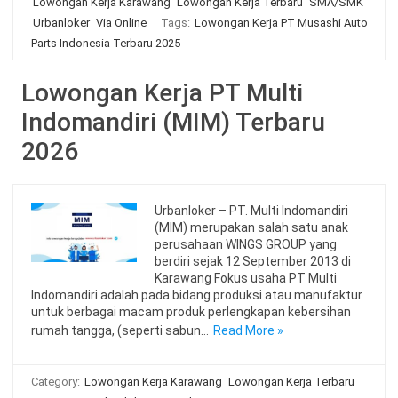
Lowongan Kerja Karawang
Lowongan Kerja Terbaru
SMA/SMK
Urbanloker
Via Online
Tags:
Lowongan Kerja PT Musashi Auto
Parts Indonesia Terbaru 2025
Lowongan Kerja PT Multi
Indomandiri (MIM) Terbaru
2026
Urbanloker – PT. Multi Indomandiri
(MIM) merupakan salah satu anak
perusahaan WINGS GROUP yang
berdiri sejak 12 September 2013 di
Karawang Fokus usaha PT Multi
Indomandiri adalah pada bidang produksi atau manufaktur
untuk berbagai macam produk perlengkapan kebersihan
rumah tangga, (seperti sabun…
Read More »
Category:
Lowongan Kerja Karawang
Lowongan Kerja Terbaru