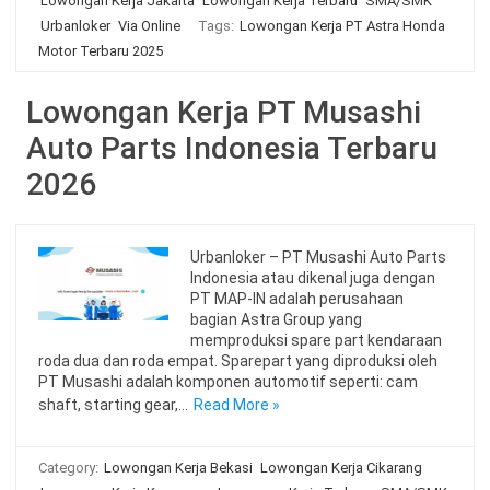
Lowongan Kerja Jakarta
Lowongan Kerja Terbaru
SMA/SMK
Urbanloker
Via Online
Tags:
Lowongan Kerja PT Astra Honda
Motor Terbaru 2025
Lowongan Kerja PT Musashi
Auto Parts Indonesia Terbaru
2026
Urbanloker – PT Musashi Auto Parts
Indonesia atau dikenal juga dengan
PT MAP-IN adalah perusahaan
bagian Astra Group yang
memproduksi spare part kendaraan
roda dua dan roda empat. Sparepart yang diproduksi oleh
PT Musashi adalah komponen automotif seperti: cam
shaft, starting gear,…
Read More »
Category:
Lowongan Kerja Bekasi
Lowongan Kerja Cikarang