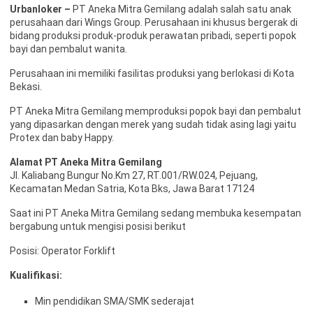
Urbanloker –
PT Aneka Mitra Gemilang adalah salah satu anak
perusahaan dari Wings Group. Perusahaan ini khusus bergerak di
bidang produksi produk-produk perawatan pribadi, seperti popok
bayi dan pembalut wanita.
Perusahaan ini memiliki fasilitas produksi yang berlokasi di Kota
Bekasi.
PT Aneka Mitra Gemilang memproduksi popok bayi dan pembalut
yang dipasarkan dengan merek yang sudah tidak asing lagi yaitu
Protex dan baby Happy.
Alamat PT Aneka Mitra Gemilang
Jl. Kaliabang Bungur No.Km 27, RT.001/RW.024, Pejuang,
Kecamatan Medan Satria, Kota Bks, Jawa Barat 17124
Saat ini PT Aneka Mitra Gemilang sedang membuka kesempatan
bergabung untuk mengisi posisi berikut
Posisi: Operator Forklift
Kualifikasi:
Min pendidikan SMA/SMK sederajat