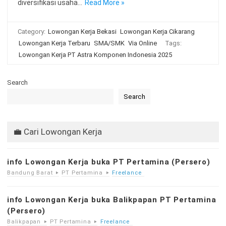
diversifikasi usaha…
Read More »
Category:
Lowongan Kerja Bekasi
Lowongan Kerja Cikarang
Lowongan Kerja Terbaru
SMA/SMK
Via Online
Tags:
Lowongan Kerja PT Astra Komponen Indonesia 2025
Search
Search
💼 Cari Lowongan Kerja
info Lowongan Kerja buka PT Pertamina (Persero)
Bandung Barat
PT Pertamina
Freelance
info Lowongan Kerja buka Balikpapan PT Pertamina
(Persero)
Balikpapan
PT Pertamina
Freelance