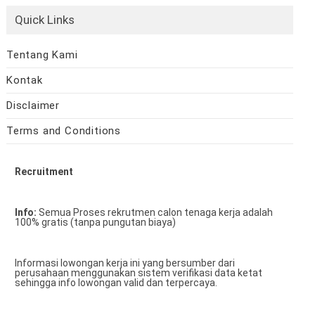
Quick Links
Tentang Kami
Kontak
Disclaimer
Terms and Conditions
Recruitment
Info:
Semua Proses rekrutmen calon tenaga kerja adalah
100% gratis (tanpa pungutan biaya)
Informasi lowongan kerja ini yang bersumber dari
perusahaan menggunakan sistem verifikasi data ketat
sehingga info lowongan valid dan terpercaya.