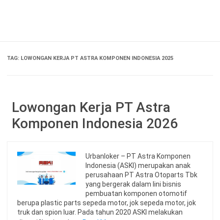
Skip
to
content
TAG:
LOWONGAN KERJA PT ASTRA KOMPONEN INDONESIA 2025
Lowongan Kerja PT Astra
Komponen Indonesia 2026
Urbanloker – PT Astra Komponen
Indonesia (ASKI) merupakan anak
perusahaan PT Astra Otoparts Tbk
yang bergerak dalam lini bisnis
pembuatan komponen otomotif
berupa plastic parts sepeda motor, jok sepeda motor, jok
truk dan spion luar. Pada tahun 2020 ASKI melakukan