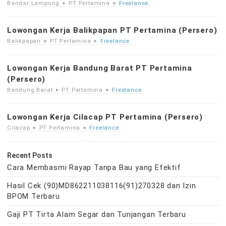
Bandar Lampung
PT Pertamina
Freelance
Lowongan Kerja Balikpapan PT Pertamina (Persero)
Balikpapan
PT Pertamina
Freelance
Lowongan Kerja Bandung Barat PT Pertamina
(Persero)
Bandung Barat
PT Pertamina
Freelance
Lowongan Kerja Cilacap PT Pertamina (Persero)
Cilacap
PT Pertamina
Freelance
Recent Posts
Cara Membasmi Rayap Tanpa Bau yang Efektif
Hasil Cek (90)MD862211038116(91)270328 dan Izin
BPOM Terbaru
Gaji PT Tirta Alam Segar dan Tunjangan Terbaru