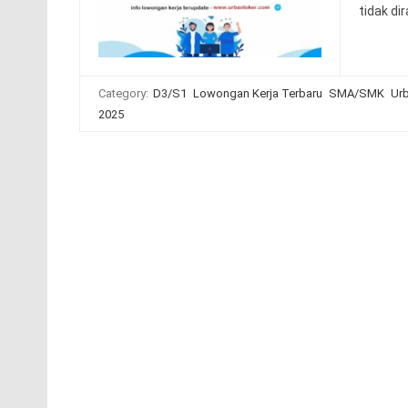
tidak di
Category:
D3/S1
Lowongan Kerja Terbaru
SMA/SMK
Urb
2025