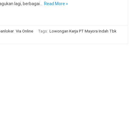
ragukan lagi, berbagai…
Read More »
anloker
Via Online
Tags:
Lowongan Kerja PT Mayora Indah Tbk