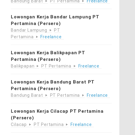
Bandung Barat
PT Pertamina
Freelance
Lowongan Kerja Bandar Lampung PT
Pertamina (Persero)
Bandar Lampung
PT
Pertamina
Freelance
Lowongan Kerja Balikpapan PT
Pertamina (Persero)
Balikpapan
PT Pertamina
Freelance
Lowongan Kerja Bandung Barat PT
Pertamina (Persero)
Bandung Barat
PT Pertamina
Freelance
Lowongan Kerja Cilacap PT Pertamina
(Persero)
Cilacap
PT Pertamina
Freelance