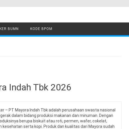
KER BUMN
KODE BPOM
a Indah Tbk 2026
ker – PT Mayora Indah Tbk adalah perusahaan swasta nasional
rgerak dalam bidang produksi makanan dan minuman. Dengan
oduksinya berupa biskuit atau roti, permen, wafer, cokelat,
kesehatan serta kopi. Produk dan kualitas dari Mayora sudah